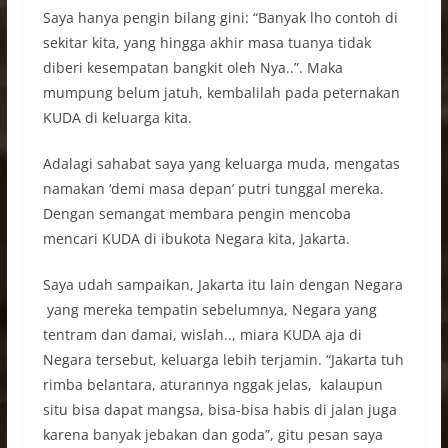
Saya hanya pengin bilang gini: “Banyak lho contoh di
sekitar kita, yang hingga akhir masa tuanya tidak
diberi kesempatan bangkit oleh Nya..”. Maka
mumpung belum jatuh, kembalilah pada peternakan
KUDA di keluarga kita.
Adalagi sahabat saya yang keluarga muda, mengatas
namakan ‘demi masa depan’ putri tunggal mereka.
Dengan semangat membara pengin mencoba
mencari KUDA di ibukota Negara kita, Jakarta.
Saya udah sampaikan, Jakarta itu lain dengan Negara
yang mereka tempatin sebelumnya, Negara yang
tentram dan damai, wislah.., miara KUDA aja di
Negara tersebut, keluarga lebih terjamin. “Jakarta tuh
rimba belantara, aturannya nggak jelas, kalaupun
situ bisa dapat mangsa, bisa-bisa habis di jalan juga
karena banyak jebakan dan goda”, gitu pesan saya