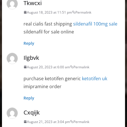
Tkwcxi
August 18, 2023 at 11:51 pm
Permalink
real cialis fast shipping
sildenafil 100mg sale
sildenafil for sale online
Reply
Ilgbvk
August 20, 2023 at 6:00 am
Permalink
purchase ketotifen generic
ketotifen uk
imipramine order
Reply
Cxqijk
August 21, 2023 at 3:04 pm
Permalink