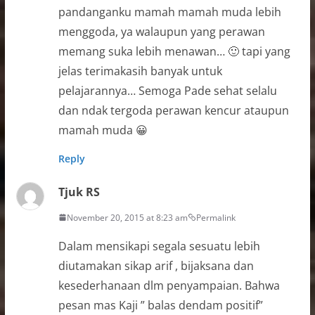
pandanganku mamah mamah muda lebih
menggoda, ya walaupun yang perawan
memang suka lebih menawan… 🙂 tapi yang
jelas terimakasih banyak untuk
pelajarannya… Semoga Pade sehat selalu
dan ndak tergoda perawan kencur ataupun
mamah muda 😀
Reply
Tjuk RS
November 20, 2015 at 8:23 am
Permalink
Dalam mensikapi segala sesuatu lebih
diutamakan sikap arif , bijaksana dan
kesederhanaan dlm penyampaian. Bahwa
pesan mas Kaji ” balas dendam positif”