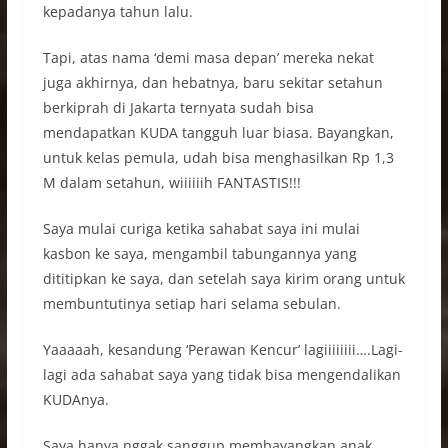
kepadanya tahun lalu.
Tapi, atas nama ‘demi masa depan’ mereka nekat
juga akhirnya, dan hebatnya, baru sekitar setahun
berkiprah di Jakarta ternyata sudah bisa
mendapatkan KUDA tangguh luar biasa. Bayangkan,
untuk kelas pemula, udah bisa menghasilkan Rp 1,3
M dalam setahun, wiiiiiih FANTASTIS!!!
Saya mulai curiga ketika sahabat saya ini mulai
kasbon ke saya, mengambil tabungannya yang
dititipkan ke saya, dan setelah saya kirim orang untuk
membuntutinya setiap hari selama sebulan.
Yaaaaah, kesandung ‘Perawan Kencur’ lagiiiiiiii….Lagi-
lagi ada sahabat saya yang tidak bisa mengendalikan
KUDAnya.
Saya hanya nggak sanggup membayangkan anak