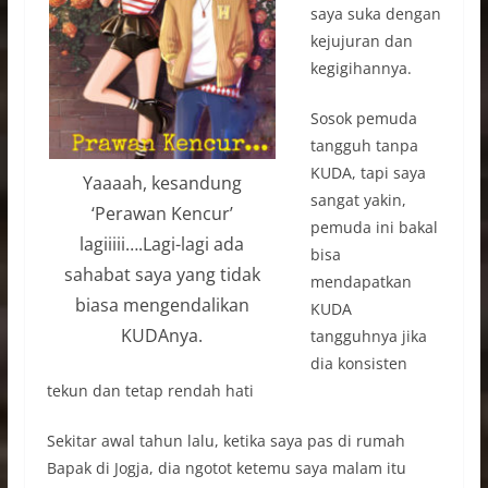
saya suka dengan
kejujuran dan
kegigihannya.
Sosok pemuda
tangguh tanpa
KUDA, tapi saya
Yaaaah, kesandung
sangat yakin,
‘Perawan Kencur’
pemuda ini bakal
lagiiiii….Lagi-lagi ada
bisa
sahabat saya yang tidak
mendapatkan
biasa mengendalikan
KUDA
KUDAnya.
tangguhnya jika
dia konsisten
tekun dan tetap rendah hati
Sekitar awal tahun lalu, ketika saya pas di rumah
Bapak di Jogja, dia ngotot ketemu saya malam itu