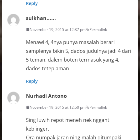
Reply
sulkhan......
November 19, 2015 at 12:37 pm
Permalink
Menawi 4, 4nya punya masalah berari
samplenya bikin 5, dados judulnya jadi 4 dari
5 teman, dalem boten termasuk yang 4,
dados tetep aman…….
Reply
Nurhadi Antono
November 19, 2015 at 12:50 pm
Permalink
Sing luwih repot meneh nek ngganti
keblinger.
Ora numpak jaran ning malah ditumpaki