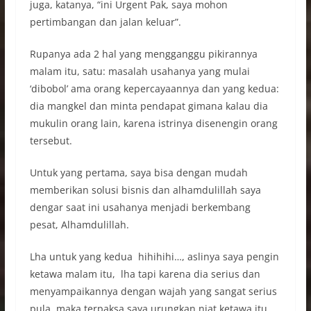
juga, katanya, “ini Urgent Pak, saya mohon
pertimbangan dan jalan keluar”.
Rupanya ada 2 hal yang mengganggu pikirannya
malam itu, satu: masalah usahanya yang mulai
‘dibobol’ ama orang kepercayaannya dan yang kedua:
dia mangkel dan minta pendapat gimana kalau dia
mukulin orang lain, karena istrinya disenengin orang
tersebut.
Untuk yang pertama, saya bisa dengan mudah
memberikan solusi bisnis dan alhamdulillah saya
dengar saat ini usahanya menjadi berkembang
pesat, Alhamdulillah.
Lha untuk yang kedua hihihihi…, aslinya saya pengin
ketawa malam itu, lha tapi karena dia serius dan
menyampaikannya dengan wajah yang sangat serius
pula, maka terpaksa saya urungkan niat ketawa itu.