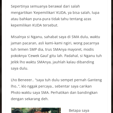
Sepertinya semuanya berawal dari salah
mengartikan ‘Kepemilikan’ KUDA, ya bisa salah, lupa
atau bahkan pura-pura tidak tahu tentang azas
kepemilikan KUDA tersebut.
Misalnya si Nganu, sahabat saya di SMA dulu, waktu
jaman pacaran, asli kami-kami ngiri, wong pacarnya
tuh temen SMP dia, trus SMAnya mayoret, modis
pokoknya ‘Cewek Gaul’ gitu lah. Padahal, si Nganu tuh
Jelèk lho waktu SMAnya, jauhlah kalau dibanding
saya dulu.
Lho Beneeer.. “saya tuh dulu sempet pernah Ganteng
lho..”, klo nggak percaya., sebentar saya carikan
Photo waktu saya SMA. Perhatikan dan bandingkan
dengan sekarang deh.
Betapa saya