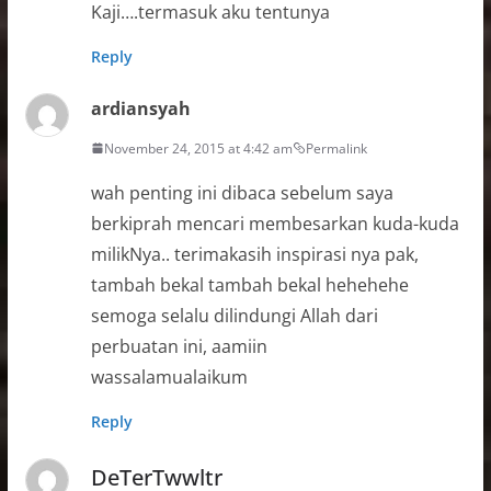
Kaji….termasuk aku tentunya
Reply
ardiansyah
November 24, 2015 at 4:42 am
Permalink
wah penting ini dibaca sebelum saya
berkiprah mencari membesarkan kuda-kuda
milikNya.. terimakasih inspirasi nya pak,
tambah bekal tambah bekal hehehehe
semoga selalu dilindungi Allah dari
perbuatan ini, aamiin
wassalamualaikum
Reply
DeTerTwwltr