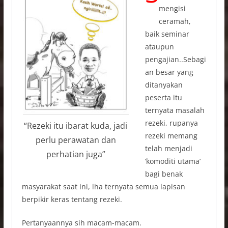
mengisi
ceramah,
baik seminar
ataupun
pengajian..Sebagi
an besar yang
ditanyakan
peserta itu
ternyata masalah
rezeki, rupanya
“Rezeki itu ibarat kuda, jadi
rezeki memang
perlu perawatan dan
telah menjadi
perhatian juga”
‘komoditi utama’
bagi benak
masyarakat saat ini, lha ternyata semua lapisan
berpikir keras tentang rezeki.
Pertanyaannya sih macam-macam.