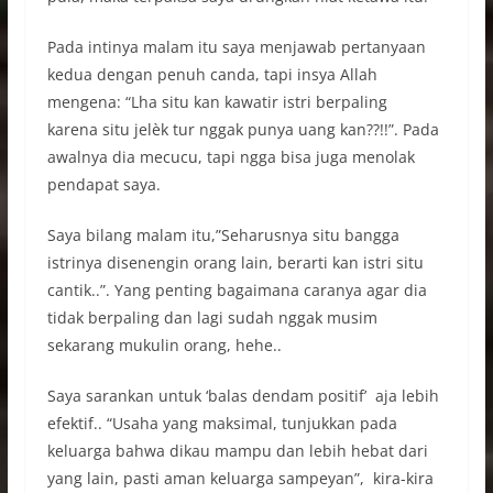
Pada intinya malam itu saya menjawab pertanyaan
kedua dengan penuh canda, tapi insya Allah
mengena: “Lha situ kan kawatir istri berpaling
karena situ jelèk tur nggak punya uang kan??!!”. Pada
awalnya dia mecucu, tapi ngga bisa juga menolak
pendapat saya.
Saya bilang malam itu,”Seharusnya situ bangga
istrinya disenengin orang lain, berarti kan istri situ
cantik..”. Yang penting bagaimana caranya agar dia
tidak berpaling dan lagi sudah nggak musim
sekarang mukulin orang, hehe..
Saya sarankan untuk ‘balas dendam positif’ aja lebih
efektif.. “Usaha yang maksimal, tunjukkan pada
keluarga bahwa dikau mampu dan lebih hebat dari
yang lain, pasti aman keluarga sampeyan”, kira-kira