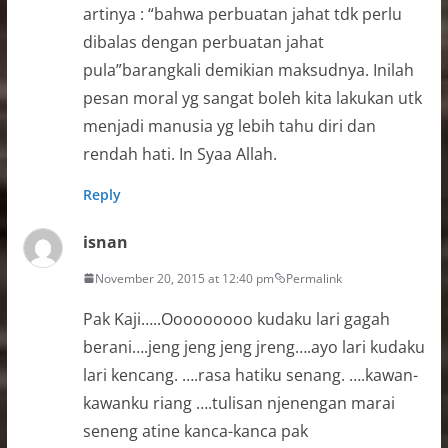
artinya : “bahwa perbuatan jahat tdk perlu
dibalas dengan perbuatan jahat
pula”barangkali demikian maksudnya. Inilah
pesan moral yg sangat boleh kita lakukan utk
menjadi manusia yg lebih tahu diri dan
rendah hati. In Syaa Allah.
Reply
isnan
November 20, 2015 at 12:40 pm
Permalink
Pak Kaji…..Ooooooooo kudaku lari gagah
berani….jeng jeng jeng jreng….ayo lari kudaku
lari kencang. ….rasa hatiku senang. ….kawan-
kawanku riang ….tulisan njenengan marai
seneng atine kanca-kanca pak