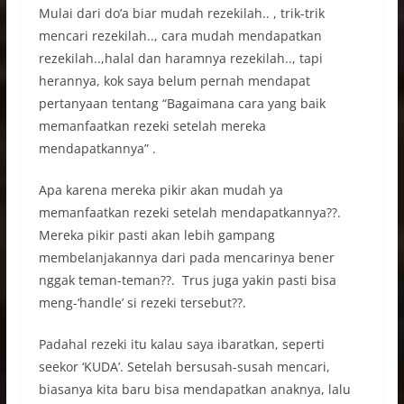
Mulai dari do’a biar mudah rezekilah.. , trik-trik
mencari rezekilah.., cara mudah mendapatkan
rezekilah..,halal dan haramnya rezekilah.., tapi
herannya, kok saya belum pernah mendapat
pertanyaan tentang “Bagaimana cara yang baik
memanfaatkan rezeki setelah mereka
mendapatkannya” .
Apa karena mereka pikir akan mudah ya
memanfaatkan rezeki setelah mendapatkannya??.
Mereka pikir pasti akan lebih gampang
membelanjakannya dari pada mencarinya bener
nggak teman-teman??. Trus juga yakin pasti bisa
meng-‘handle’ si rezeki tersebut??.
Padahal rezeki itu kalau saya ibaratkan, seperti
seekor ‘KUDA’. Setelah bersusah-susah mencari,
biasanya kita baru bisa mendapatkan anaknya, lalu