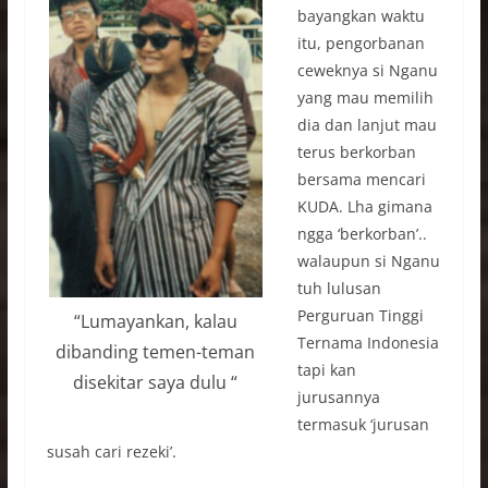
bayangkan waktu
itu, pengorbanan
ceweknya si Nganu
yang mau memilih
dia dan lanjut mau
terus berkorban
bersama mencari
KUDA. Lha gimana
ngga ‘berkorban’..
walaupun si Nganu
tuh lulusan
Perguruan Tinggi
“Lumayankan, kalau
Ternama Indonesia
dibanding temen-teman
tapi kan
disekitar saya dulu “
jurusannya
termasuk ‘jurusan
susah cari rezeki’.