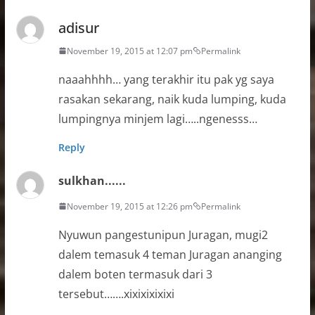
adisur
November 19, 2015 at 12:07 pm
Permalink
naaahhhh… yang terakhir itu pak yg saya
rasakan sekarang, naik kuda lumping, kuda
lumpingnya minjem lagi…..ngenesss…
Reply
sulkhan......
November 19, 2015 at 12:26 pm
Permalink
Nyuwun pangestunipun Juragan, mugi2
dalem temasuk 4 teman Juragan ananging
dalem boten termasuk dari 3
tersebut…….xixixixixixi