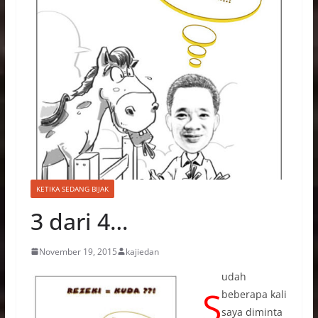
KETIKA SEDANG BIJAK
3 dari 4…
November 19, 2015
kajiedan
udah
S
beberapa kali
saya diminta