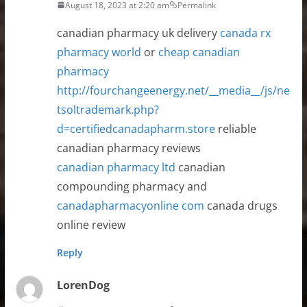
August 18, 2023 at 2:20 am
Permalink
canadian pharmacy uk delivery
canada rx
pharmacy world
or
cheap canadian
pharmacy
http://fourchangeenergy.net/__media__/js/ne
tsoltrademark.php?
d=certifiedcanadapharm.store
reliable
canadian pharmacy reviews
canadian pharmacy ltd
canadian
compounding pharmacy and
canadapharmacyonline com
canada drugs
online review
Reply
LorenDog