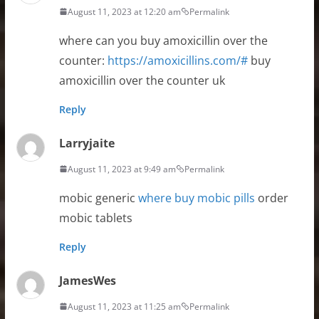
August 11, 2023 at 12:20 am
Permalink
where can you buy amoxicillin over the
counter:
https://amoxicillins.com/#
buy
amoxicillin over the counter uk
Reply
Larryjaite
August 11, 2023 at 9:49 am
Permalink
mobic generic
where buy mobic pills
order
mobic tablets
Reply
JamesWes
August 11, 2023 at 11:25 am
Permalink