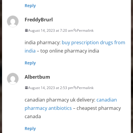
Reply
FreddyBrurl
August 14, 2023 at 7:20 am
Permalink
india pharmacy:
buy prescription drugs from
india
– top online pharmacy india
Reply
Albertbum
August 14, 2023 at 2:53 pm
Permalink
canadian pharmacy uk delivery:
canadian
pharmacy antibiotics
– cheapest pharmacy
canada
Reply