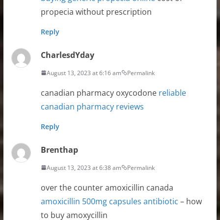
propecia without prescription
Reply
CharlesdYday
August 13, 2023 at 6:16 am
Permalink
canadian pharmacy oxycodone
reliable
canadian pharmacy reviews
Reply
Brenthap
August 13, 2023 at 6:38 am
Permalink
over the counter amoxicillin canada
amoxicillin 500mg capsules antibiotic
– how
to buy amoxycillin