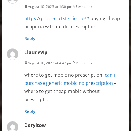
August 10, 2023 at 1:30 pm
Permalink
https://propecia1st.science/#
buying cheap
propecia without dr prescription
Reply
Claudevip
August 10, 2023 at 4:47 pm
Permalink
where to get mobic no prescription:
can i
purchase generic mobic no prescription
–
where to get cheap mobic without
prescription
Reply
Daryltow