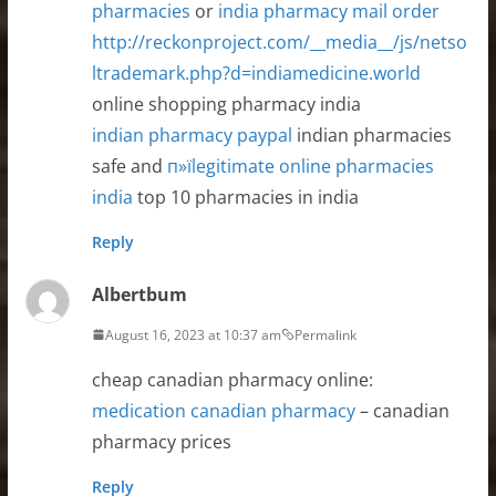
pharmacies
or
india pharmacy mail order
http://reckonproject.com/__media__/js/netso
ltrademark.php?d=indiamedicine.world
online shopping pharmacy india
indian pharmacy paypal
indian pharmacies
safe and
п»їlegitimate online pharmacies
india
top 10 pharmacies in india
Reply
Albertbum
August 16, 2023 at 10:37 am
Permalink
cheap canadian pharmacy online:
medication canadian pharmacy
– canadian
pharmacy prices
Reply