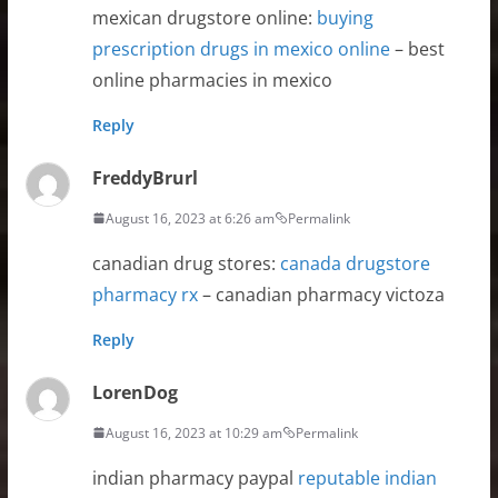
mexican drugstore online:
buying
prescription drugs in mexico online
– best
online pharmacies in mexico
Reply
FreddyBrurl
August 16, 2023 at 6:26 am
Permalink
canadian drug stores:
canada drugstore
pharmacy rx
– canadian pharmacy victoza
Reply
LorenDog
August 16, 2023 at 10:29 am
Permalink
indian pharmacy paypal
reputable indian