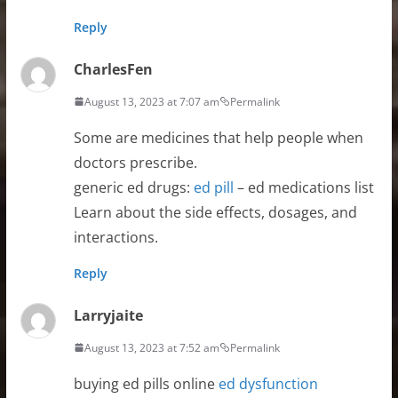
Reply
CharlesFen
August 13, 2023 at 7:07 am
Permalink
Some are medicines that help people when
doctors prescribe.
generic ed drugs:
ed pill
– ed medications list
Learn about the side effects, dosages, and
interactions.
Reply
Larryjaite
August 13, 2023 at 7:52 am
Permalink
buying ed pills online
ed dysfunction