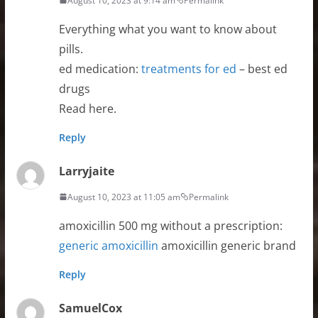
August 10, 2023 at 9:14 am
Permalink
Everything what you want to know about
pills.
ed medication:
treatments for ed
– best ed
drugs
Read here.
Reply
Larryjaite
August 10, 2023 at 11:05 am
Permalink
amoxicillin 500 mg without a prescription:
generic amoxicillin
amoxicillin generic brand
Reply
SamuelCox