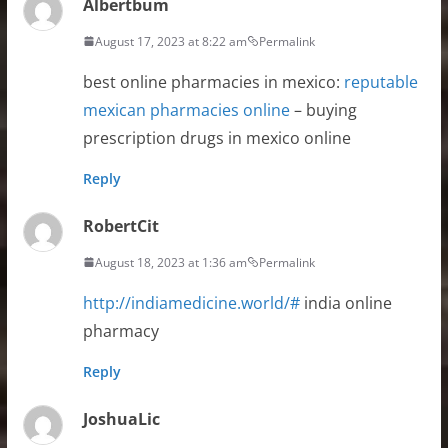
Albertbum
August 17, 2023 at 8:22 am
Permalink
best online pharmacies in mexico:
reputable
mexican pharmacies online
– buying
prescription drugs in mexico online
Reply
RobertCit
August 18, 2023 at 1:36 am
Permalink
http://indiamedicine.world/#
india online
pharmacy
Reply
JoshuaLic