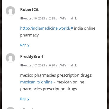
RobertCit
August 16, 2023 at 2:28 pm
Permalink
http://indiamedicine.world/#
india online
pharmacy
Reply
FreddyBrurl
August 17, 2023 at 6:20 am
Permalink
mexico pharmacies prescription drugs:
mexican rx online
– mexican online
pharmacies prescription drugs
Reply