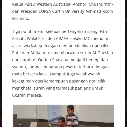
Ketua PBNU Western Australia- Anshori Chusnurrofik
dan Presiden CUPSA Curtin University-Achmad Room
Fitrianto.
Tiga puluh menit selepas pertengahan siang, Fitri
Zakiah, Wakil Presiden CIMSA, selaku MC memulai
acara workshop dengan mempersilahkan qori cilik,
Raffi dan Attila untuk membacakan surah Al-Ghosiah
dan surah Al-Qoriah Suasana menjadi hening dan
syahdu, tampak beberapa peserta terharu dengan
mata berkaca kaca. Nampak juga wajah-wajah
kekaguman atas kemampuan pasangan qori cilik
menghafal surah yang termasuk panjang untuk
ukuran mereka.