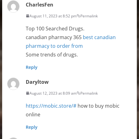
CharlesFen
August 11, 2023 at 8:52 pm
Permalink
Top 100 Searched Drugs.
canadian pharmacy 365
best canadian
pharmacy to order from
Some trends of drugs.
Reply
Daryltow
August 12, 2023 at 8:09 am
Permalink
https://mobic.store/#
how to buy mobic
online
Reply