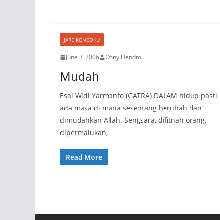
JARE KONCOKU
June 3, 2006
Onny Hendro
Mudah
Esai Widi Yarmanto (GATRA) DALAM hidup pasti
ada masa di mana seseorang berubah dan
dimudahkan Allah. Sengsara, difitnah orang,
dipermalukan,
Read More