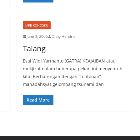
JARE KONCOKU
June 3, 2006
Onny Hendro
Talang
Esai Widi Yarmanto (GATRA) KEAJAIBAN atau
mukjizat dalam beberapa pekan ini menyentuh
kita. Berbarengan dengan ”tontonan”
mahadahsyat gelombang tsunami dan
Read More