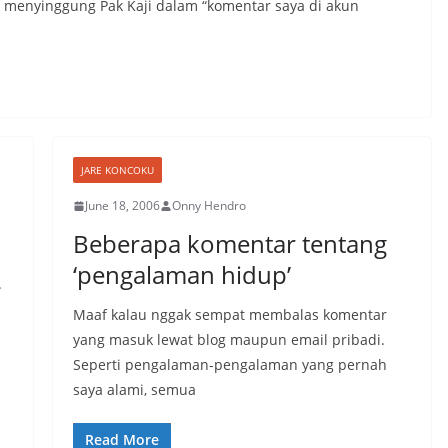
 menyinggung Pak Kaji dalam “komentar saya di akun
JARE KONCOKU
June 18, 2006
Onny Hendro
Beberapa komentar tentang
‘pengalaman hidup’
.
Maaf kalau nggak sempat membalas komentar
yang masuk lewat blog maupun email pribadi.
Seperti pengalaman-pengalaman yang pernah
saya alami, semua
Read More