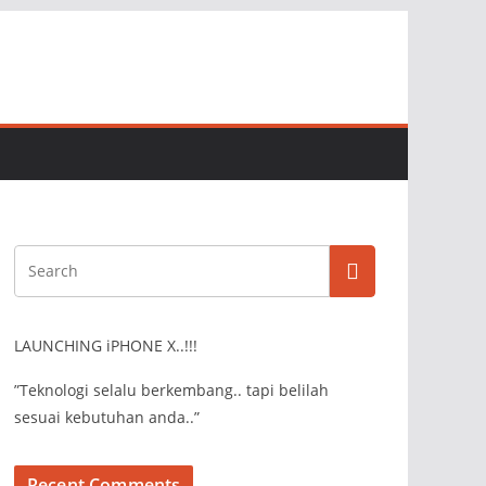
LAUNCHING iPHONE X..!!!
”Teknologi selalu berkembang.. tapi belilah
sesuai kebutuhan anda..”
Recent Comments