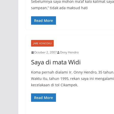
Sebelumnya saya mohon ma’af kalo kalimat saya
sampean,“ tidak ada maksud hati
Read More
JARE KONCOKU
October 2, 2007
Onny Hendro
Saya di mata Widi
Koma pernah dialami Ir. Onny Hendro, 35 tahun
Waktu itu, tahun 1995, rekan saya ini mengalami
kecelakaan di tol Cikampek.
Read More