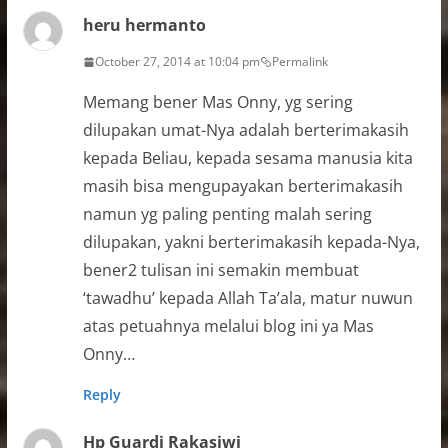
heru hermanto
October 27, 2014 at 10:04 pm
Permalink
Memang bener Mas Onny, yg sering
dilupakan umat-Nya adalah berterimakasih
kepada Beliau, kepada sesama manusia kita
masih bisa mengupayakan berterimakasih
namun yg paling penting malah sering
dilupakan, yakni berterimakasih kepada-Nya,
bener2 tulisan ini semakin membuat
‘tawadhu’ kepada Allah Ta’ala, matur nuwun
atas petuahnya melalui blog ini ya Mas
Onny…
Reply
Hp Guardi Rakasiwi