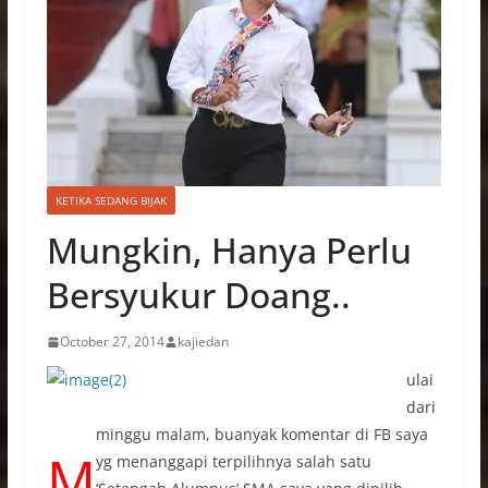
KETIKA SEDANG BIJAK
Mungkin, Hanya Perlu
Bersyukur Doang..
October 27, 2014
kajiedan
ulai
dari
minggu malam, buanyak komentar di FB saya
M
yg menanggapi terpilihnya salah satu