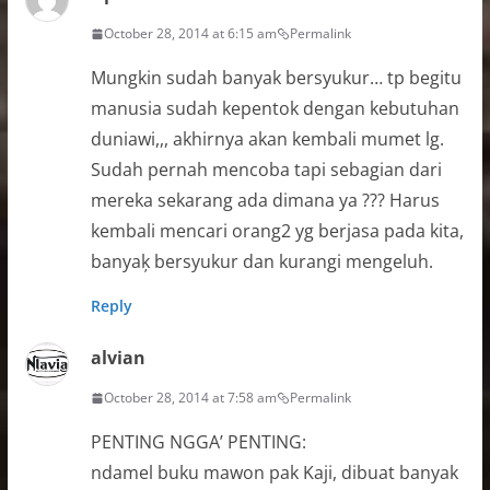
October 28, 2014 at 6:15 am
Permalink
Mungkin sudah banyak bersyukur… tp begitu
manusia sudah kepentok dengan kebutuhan
duniawi,,, akhirnya akan kembali mumet lg.
Sudah pernah mencoba tapi sebagian dari
mereka sekarang ada dimana ya ??? Harus
kembali mencari orang2 yg berjasa pada kita,
banyaķ bersyukur dan kurangi mengeluh.
Reply
alvian
October 28, 2014 at 7:58 am
Permalink
PENTING NGGA’ PENTING:
ndamel buku mawon pak Kaji, dibuat banyak