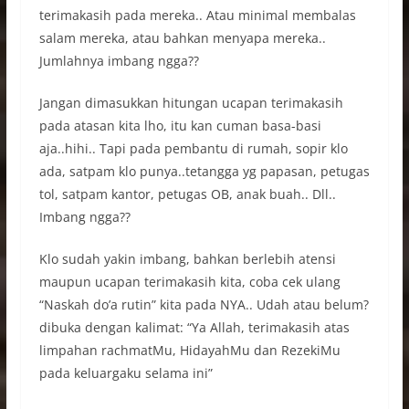
terimakasih pada mereka.. Atau minimal membalas
salam mereka, atau bahkan menyapa mereka..
Jumlahnya imbang ngga??
Jangan dimasukkan hitungan ucapan terimakasih
pada atasan kita lho, itu kan cuman basa-basi
aja..hihi.. Tapi pada pembantu di rumah, sopir klo
ada, satpam klo punya..tetangga yg papasan, petugas
tol, satpam kantor, petugas OB, anak buah.. Dll..
Imbang ngga??
Klo sudah yakin imbang, bahkan berlebih atensi
maupun ucapan terimakasih kita, coba cek ulang
“Naskah do’a rutin” kita pada NYA.. Udah atau belum?
dibuka dengan kalimat: “Ya Allah, terimakasih atas
limpahan rachmatMu, HidayahMu dan RezekiMu
pada keluargaku selama ini”