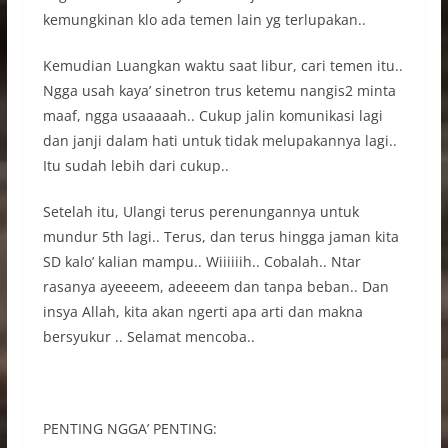
kemungkinan klo ada temen lain yg terlupakan..
Kemudian Luangkan waktu saat libur, cari temen itu..
Ngga usah kaya’ sinetron trus ketemu nangis2 minta
maaf, ngga usaaaaah.. Cukup jalin komunikasi lagi
dan janji dalam hati untuk tidak melupakannya lagi..
Itu sudah lebih dari cukup..
Setelah itu, Ulangi terus perenungannya untuk
mundur 5th lagi.. Terus, dan terus hingga jaman kita
SD kalo’ kalian mampu.. Wiiiiiih.. Cobalah.. Ntar
rasanya ayeeeem, adeeeem dan tanpa beban.. Dan
insya Allah, kita akan ngerti apa arti dan makna
bersyukur .. Selamat mencoba..
PENTING NGGA’ PENTING: