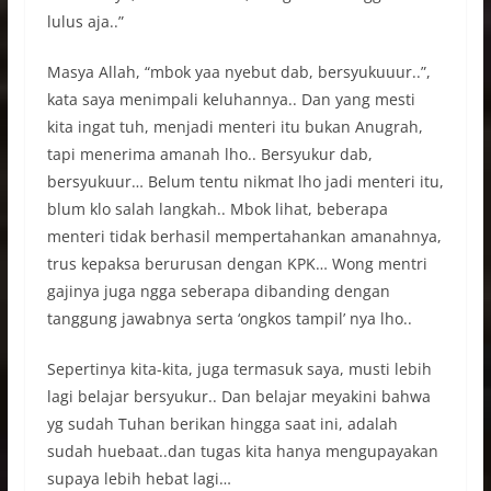
lulus aja..”
Masya Allah, “mbok yaa nyebut dab, bersyukuuur..”,
kata saya menimpali keluhannya.. Dan yang mesti
kita ingat tuh, menjadi menteri itu bukan Anugrah,
tapi menerima amanah lho.. Bersyukur dab,
bersyukuur… Belum tentu nikmat lho jadi menteri itu,
blum klo salah langkah.. Mbok lihat, beberapa
menteri tidak berhasil mempertahankan amanahnya,
trus kepaksa berurusan dengan KPK… Wong mentri
gajinya juga ngga seberapa dibanding dengan
tanggung jawabnya serta ‘ongkos tampil’ nya lho..
Sepertinya kita-kita, juga termasuk saya, musti lebih
lagi belajar bersyukur.. Dan belajar meyakini bahwa
yg sudah Tuhan berikan hingga saat ini, adalah
sudah huebaat..dan tugas kita hanya mengupayakan
supaya lebih hebat lagi…