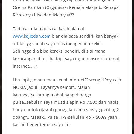
Orema Patukan (Organisasi Remaja Masjid).. Kenapa
Rezekinya bisa demikian yaa??
Tadinya, dia mau saya kasih alamat
www.kajiedan.com
biar dia baca sendiri, kan banyak
artikel yg sudah saya tulis mengenai rezeki..
Sehingga dia bisa koreksi sendiri, di sisi mana
kekurangan dia.. Lha tapi saya ragu, mosok dia kenal
internet….??
Lha tapi gimana mau kenal internet?? wong HPnya aja
NOKIA Jadul.. Layarnya sempit.. Malah
katanya,”sekarang mahal banget harga
pulsa..sebulan saya musti siapin Rp 7.500 dan habis
hanya untuk njawab panggilan ama sms yg penting2
doang”.. Maaak.. Pulsa HP??sebulan Rp 7.500?? yaah,
kasian bener temen saya itu..