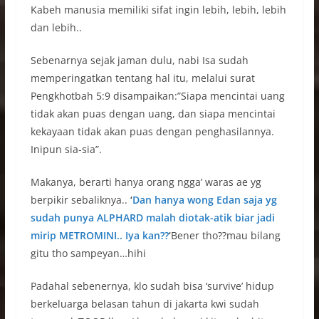
Kabeh manusia memiliki sifat ingin lebih, lebih, lebih
dan lebih..
Sebenarnya sejak jaman dulu, nabi Isa sudah
memperingatkan tentang hal itu, melalui surat
Pengkhotbah 5:9 disampaikan:”Siapa mencintai uang
tidak akan puas dengan uang, dan siapa mencintai
kekayaan tidak akan puas dengan penghasilannya.
Inipun sia-sia”.
Makanya, berarti hanya orang ngga’ waras ae yg
berpikir sebaliknya..
‘
Dan hanya wong Edan saja yg
sudah punya ALPHARD malah diotak-atik biar jadi
mirip METROMINI.. Iya kan??
‘
Bener tho??mau bilang
gitu tho sampeyan…hihi
Padahal sebenernya, klo sudah bisa ‘survive’ hidup
berkeluarga belasan tahun di jakarta kwi sudah