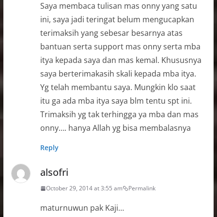
Saya membaca tulisan mas onny yang satu
ini, saya jadi teringat belum mengucapkan
terimaksih yang sebesar besarnya atas
bantuan serta support mas onny serta mba
itya kepada saya dan mas kemal. Khususnya
saya berterimakasih skali kepada mba itya.
Yg telah membantu saya. Mungkin klo saat
itu ga ada mba itya saya blm tentu spt ini.
Trimaksih yg tak terhingga ya mba dan mas
onny…. hanya Allah yg bisa membalasnya
Reply
alsofri
October 29, 2014 at 3:55 am
Permalink
maturnuwun pak Kaji…