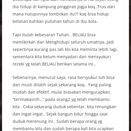
dia hidup di kampung pinggiran Jogja koq..Trus dari
mana nutupinnya tombokan itu?? koq bisa hidup
belasan bahkan puluhan tahun di ibu kota..
Tapi itulah kebesaran Tuhan.. BELIAU bisa
memikirkan dan Menghidupi seluruh umatnya..Jadi
sepertinya kurang pas lah klo kita meminta lebih lagi,
sementara kita belum menyadari dan mensyukuri
rezeki yg telah BELIAU berikan selama ini..
Sebenarnya, menurut saya, rasa bersyukur tuh bisa
dan musti dilatih sejak sekarang koq.. Yang paling
mudah dan efektif, mulai biasakan mengucapkan,
“terimakasiiih…” pada orang2 yg telah membantu
kita.. Coba sekarang duduk sebentar, kita renungkan
dan ingat-ingat.. Sejak bangun tidur hingga saat
duduk merenung ini.. Sudah berapa orang yg
membantu kita dan sudah berapa kali kita ucapkan