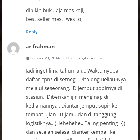
dibikin buku aja mas kaji,
best seller mesti wes to,
Reply
arifrahman
October 28, 2014 at 11:25 am
Permalink
Jadi inget lima tahun lalu.. Waktu nyoba
daftar cpns di setneg.. Ditolong Beliau-Nya
melalui seseorang.. Dijemput sopirnya di
stasiun.. Diberikan ijin menginap di
kediamannya.. Diantar jemput supir ke
tempat ujian.. Dijamu dan di tanggung
logistiknya.. (Hehehehe.. Paling penting :-))
dan setelah selesai dianter kembali ke