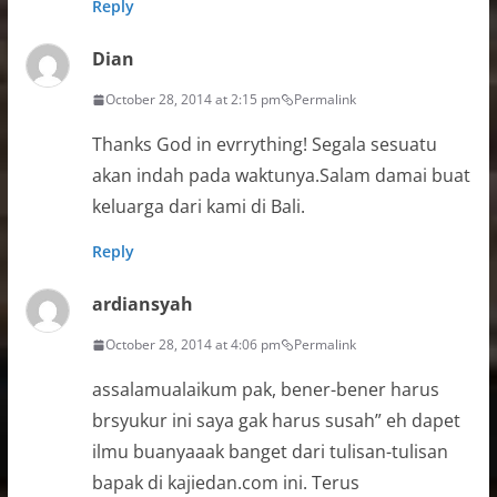
Reply
Dian
October 28, 2014 at 2:15 pm
Permalink
Thanks God in evrrything! Segala sesuatu
akan indah pada waktunya.Salam damai buat
keluarga dari kami di Bali.
Reply
ardiansyah
October 28, 2014 at 4:06 pm
Permalink
assalamualaikum pak, bener-bener harus
brsyukur ini saya gak harus susah” eh dapet
ilmu buanyaaak banget dari tulisan-tulisan
bapak di kajiedan.com ini. Terus