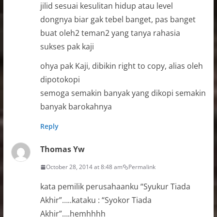
jilid sesuai kesulitan hidup atau level
dongnya biar gak tebel banget, pas banget
buat oleh2 teman2 yang tanya rahasia
sukses pak kaji
ohya pak Kaji, dibikin right to copy, alias oleh
dipotokopi
semoga semakin banyak yang dikopi semakin
banyak barokahnya
Reply
Thomas Yw
October 28, 2014 at 8:48 am
Permalink
kata pemilik perusahaanku “Syukur Tiada
Akhir”…..kataku : “Syokor Tiada
Akhir”….hemhhhh