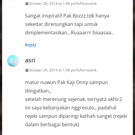
October 28, 2014 at 1:46 pm
Permalink
Sangat inspiratif Pak Bozzz,tdk hanya
sekedar direnungkan tapi untuk
dimplementasikan…Ruaaarrr biiaasaa..
Reply
asri
October 28, 2014 at 1:58 pm
Permalink
matur nuwun Pak Kaji Onny sampun
diingatkan,,
setelah merenung sejenak, ternyata akhir2
ini saya kebanyakan nggresulo,, padahal
rejeki sampun diparingi kathah sanget (rejeki
dalam berbagai bentuk)