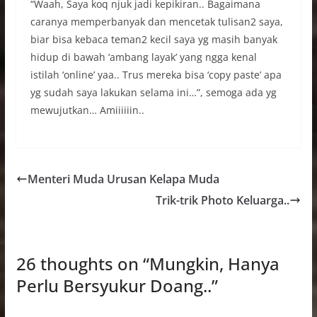
“Waah, Saya koq njuk jadi kepikiran.. Bagaimana
caranya memperbanyak dan mencetak tulisan2 saya,
biar bisa kebaca teman2 kecil saya yg masih banyak
hidup di bawah ‘ambang layak’ yang ngga kenal
istilah ‘online’ yaa.. Trus mereka bisa ‘copy paste’ apa
yg sudah saya lakukan selama ini…”, semoga ada yg
mewujutkan… Amiiiiiin..
Menteri Muda Urusan Kelapa Muda
Trik-trik Photo Keluarga..
26 thoughts on “
Mungkin, Hanya
Perlu Bersyukur Doang..
”