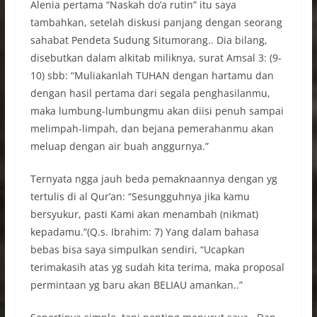
Alenia pertama “Naskah do’a rutin” itu saya
tambahkan, setelah diskusi panjang dengan seorang
sahabat Pendeta Sudung Situmorang.. Dia bilang,
disebutkan dalam alkitab miliknya, surat Amsal 3: (9-
10) sbb: “Muliakanlah TUHAN dengan hartamu dan
dengan hasil pertama dari segala penghasilanmu,
maka lumbung-lumbungmu akan diisi penuh sampai
melimpah-limpah, dan bejana pemerahanmu akan
meluap dengan air buah anggurnya.”
Ternyata ngga jauh beda pemaknaannya dengan yg
tertulis di al Qur’an: “Sesungguhnya jika kamu
bersyukur, pasti Kami akan menambah (nikmat)
kepadamu.”(Q.s. Ibrahim: 7) Yang dalam bahasa
bebas bisa saya simpulkan sendiri, “Ucapkan
terimakasih atas yg sudah kita terima, maka proposal
permintaan yg baru akan BELIAU amankan..”