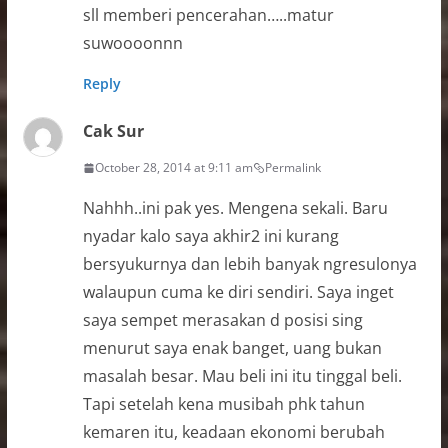
sll memberi pencerahan…..matur
suwoooonnn
Reply
Cak Sur
October 28, 2014 at 9:11 am
Permalink
Nahhh..ini pak yes. Mengena sekali. Baru
nyadar kalo saya akhir2 ini kurang
bersyukurnya dan lebih banyak ngresulonya
walaupun cuma ke diri sendiri. Saya inget
saya sempet merasakan d posisi sing
menurut saya enak banget, uang bukan
masalah besar. Mau beli ini itu tinggal beli.
Tapi setelah kena musibah phk tahun
kemaren itu, keadaan ekonomi berubah