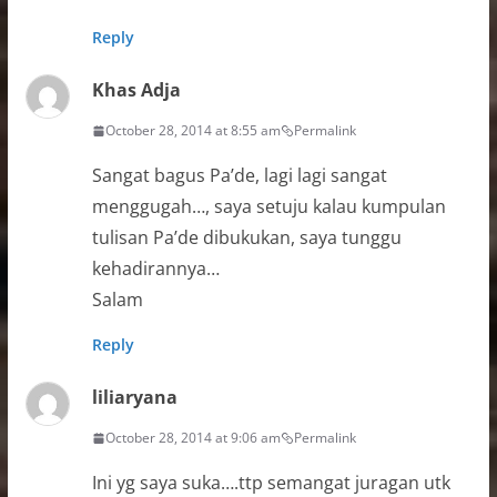
Reply
Khas Adja
October 28, 2014 at 8:55 am
Permalink
Sangat bagus Pa’de, lagi lagi sangat
menggugah…, saya setuju kalau kumpulan
tulisan Pa’de dibukukan, saya tunggu
kehadirannya…
Salam
Reply
liliaryana
October 28, 2014 at 9:06 am
Permalink
Ini yg saya suka….ttp semangat juragan utk