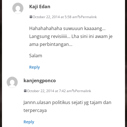
Kaji Edan
October 22, 2014 at 5:58 am
Permalink
Hahahahahaha suwuuun kaaaang…
Langsung revisiiiii… Lha sini ini awam je
ama perbintangan…
Salam
Reply
kanjengponco
October 22, 2014 at 7:42 am
Permalink
Jannn.ulasan politikus sejati yg tajam dan
terpercaya
Reply