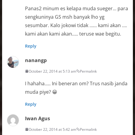
Panas2 minum es kelapa muda sueger… para
sengkuninya GS msh banyak lho yg
sesumbar. Kalo jokowi tidak …… kami akan ….
kami akan kami akan….. teruse wae begitu.
Reply
nanangp
October 22, 2014 at 5:13 am
Permalink
I hahaha….. Ini beneran om? Trus nasib janda
muda piye? 😀
Reply
Iwan Agus
October 22, 2014 at 5:42 am
Permalink