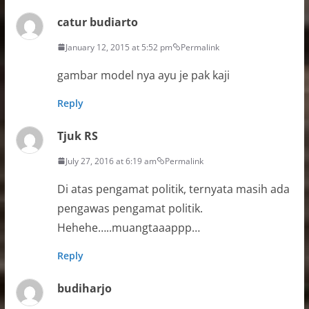
catur budiarto
January 12, 2015 at 5:52 pm
Permalink
gambar model nya ayu je pak kaji
Reply
Tjuk RS
July 27, 2016 at 6:19 am
Permalink
Di atas pengamat politik, ternyata masih ada
pengawas pengamat politik.
Hehehe…..muangtaaappp…
Reply
budiharjo