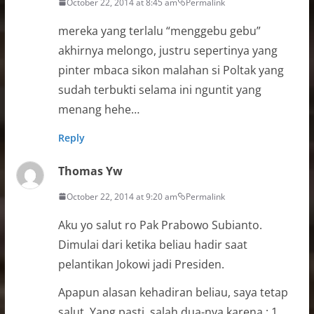
October 22, 2014 at 8:45 am
Permalink
mereka yang terlalu “menggebu gebu”
akhirnya melongo, justru sepertinya yang
pinter mbaca sikon malahan si Poltak yang
sudah terbukti selama ini nguntit yang
menang hehe…
Reply
Thomas Yw
October 22, 2014 at 9:20 am
Permalink
Aku yo salut ro Pak Prabowo Subianto.
Dimulai dari ketika beliau hadir saat
pelantikan Jokowi jadi Presiden.
Apapun alasan kehadiran beliau, saya tetap
salut. Yang pasti, salah dua-nya karena : 1.