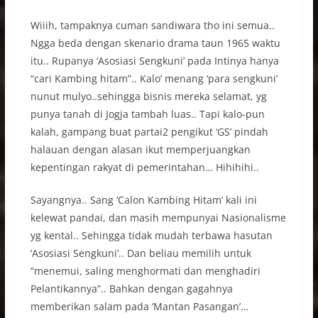
Wiiih, tampaknya cuman sandiwara tho ini semua..
Ngga beda dengan skenario drama taun 1965 waktu
itu.. Rupanya ‘Asosiasi Sengkuni’ pada Intinya hanya
“cari Kambing hitam”.. Kalo’ menang ‘para sengkuni’
nunut mulyo..sehingga bisnis mereka selamat, yg
punya tanah di Jogja tambah luas.. Tapi kalo-pun
kalah, gampang buat partai2 pengikut ‘GS’ pindah
halauan dengan alasan ikut memperjuangkan
kepentingan rakyat di pemerintahan… Hihihihi..
Sayangnya.. Sang ‘Calon Kambing Hitam’ kali ini
kelewat pandai, dan masih mempunyai Nasionalisme
yg kental.. Sehingga tidak mudah terbawa hasutan
‘Asosiasi Sengkuni’.. Dan beliau memilih untuk
“menemui, saling menghormati dan menghadiri
Pelantikannya”.. Bahkan dengan gagahnya
memberikan salam pada ‘Mantan Pasangan’…