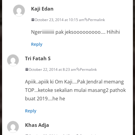
Kaji Edan
October 23, 2014 at 10:15 am
Permalink
Ngeriiiiiiiiii pak jeksooooooooo…. Hihihi
Reply
Tri Fatah S
October 22, 2014 at 8:23 am
Permalink
Apiik..apiik ki Om Kaji….Pak Jendral memang
TOP…ketoke sekalian mulai masang2 pathok
buat 2019….he he
Reply
Khas Adja