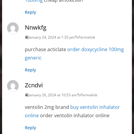
Reply
Nnwkfg
January 24, 2024 at 1:35 pm
Permalink
purchase acticlate
order doxycycline 100mg
generic
Reply
Zcndvi
January 26, 2024 at 10:53 am
Permalink
ventolin 2mg brand
buy ventolin inhalator
online
order ventolin inhalator online
Reply