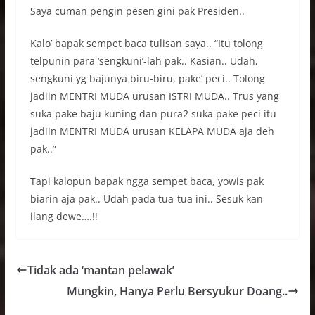
Saya cuman pengin pesen gini pak Presiden..
Kalo’ bapak sempet baca tulisan saya.. “Itu tolong
telpunin para ‘sengkuni’-lah pak.. Kasian.. Udah,
sengkuni yg bajunya biru-biru, pake’ peci.. Tolong
jadiin MENTRI MUDA urusan ISTRI MUDA.. Trus yang
suka pake baju kuning dan pura2 suka pake peci itu
jadiin MENTRI MUDA urusan KELAPA MUDA aja deh
pak..”
Tapi kalopun bapak ngga sempet baca, yowis pak
biarin aja pak.. Udah pada tua-tua ini.. Sesuk kan
ilang dewe….!!
Tidak ada ‘mantan pelawak’
Mungkin, Hanya Perlu Bersyukur Doang..