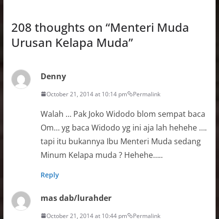
208 thoughts on “
Menteri Muda
Urusan Kelapa Muda
”
Denny
October 21, 2014 at 10:14 pm
Permalink
Walah … Pak Joko Widodo blom sempat baca
Om… yg baca Widodo yg ini aja lah hehehe ….
tapi itu bukannya Ibu Menteri Muda sedang
Minum Kelapa muda ? Hehehe…..
Reply
mas dab/lurahder
October 21, 2014 at 10:44 pm
Permalink