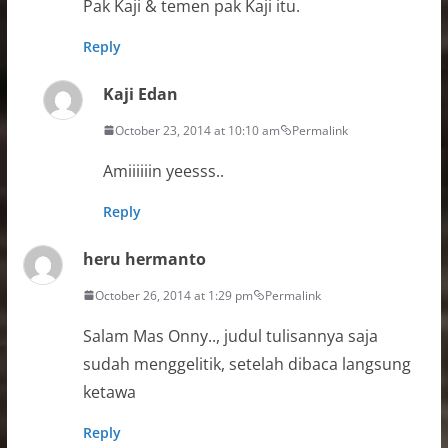
Pak Kaji & temen pak Kaji itu.
Reply
Kaji Edan
October 23, 2014 at 10:10 am
Permalink
Amiiiiiin yeesss..
Reply
heru hermanto
October 26, 2014 at 1:29 pm
Permalink
Salam Mas Onny.., judul tulisannya saja
sudah menggelitik, setelah dibaca langsung
ketawa
Reply