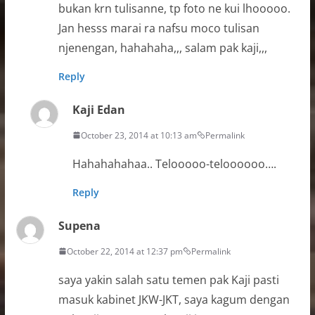
bukan krn tulisanne, tp foto ne kui lhooooo.
Jan hesss marai ra nafsu moco tulisan
njenengan, hahahaha,,, salam pak kaji,,,
Reply
Kaji Edan
October 23, 2014 at 10:13 am
Permalink
Hahahahahaa.. Telooooo-teloooooo….
Reply
Supena
October 22, 2014 at 12:37 pm
Permalink
saya yakin salah satu temen pak Kaji pasti
masuk kabinet JKW-JKT, saya kagum dengan