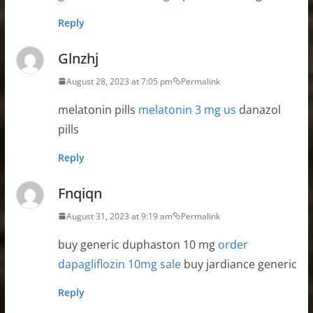
Reply
Glnzhj
August 28, 2023 at 7:05 pm
Permalink
melatonin pills
melatonin 3 mg us
danazol
pills
Reply
Fnqiqn
August 31, 2023 at 9:19 am
Permalink
buy generic duphaston 10 mg
order
dapagliflozin 10mg sale
buy jardiance generic
Reply