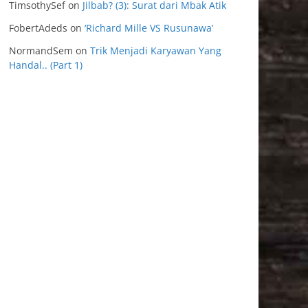
TimsothySef
on
Jilbab? (3): Surat dari Mbak Atik
FobertAdeds
on
‘Richard Mille VS Rusunawa’
NormandSem
on
Trik Menjadi Karyawan Yang
Handal.. (Part 1)