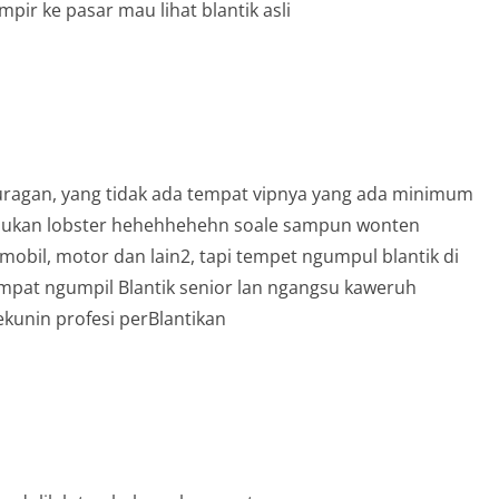
ir ke pasar mau lihat blantik asli
Juragan, yang tidak ada tempat vipnya yang ada minimum
i bukan lobster hehehhehehn soale sampun wonten
bil, motor dan lain2, tapi tempet ngumpul blantik di
tempat ngumpil Blantik senior lan ngangsu kaweruh
kunin profesi perBlantikan