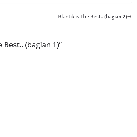
Blantik is The Best.. (bagian 2)
e Best.. (bagian 1)
”