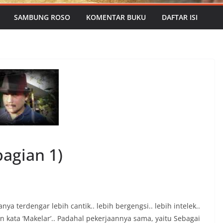
SAMBUNG ROSO
KOMENTAR BUKU
DAFTAR ISI
bagian 1)
sanya terdengar lebih cantik.. lebih bergengsi.. lebih intelek..
 kata ‘Makelar’.. Padahal pekerjaannya sama, yaitu Sebagai