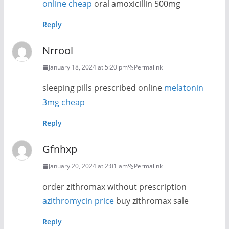
online cheap
oral amoxicillin 500mg
Reply
Nrrool
January 18, 2024 at 5:20 pm
Permalink
sleeping pills prescribed online
melatonin
3mg cheap
Reply
Gfnhxp
January 20, 2024 at 2:01 am
Permalink
order zithromax without prescription
azithromycin price
buy zithromax sale
Reply