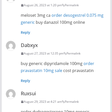
August 26, 2023 at 1:20 pm
Permalink
meloset 3mg ca
order desogestrel 0.075 mg
generic
buy danazol 100mg online
Reply
Dabxyx
August 27, 2023 at 12:35 pm
Permalink
buy generic dipyridamole 100mg
order
pravastatin 10mg sale
cost pravastatin
Reply
Ruxsui
August 29, 2023 at 4:21 am
Permalink
order dydrogesterone 10mg generic