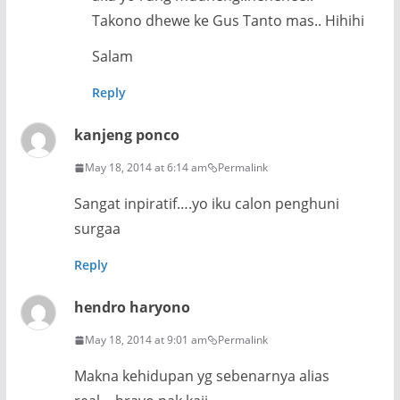
Takono dhewe ke Gus Tanto mas.. Hihihi
Salam
Reply
kanjeng ponco
May 18, 2014 at 6:14 am
Permalink
Sangat inpiratif….yo iku calon penghuni
surgaa
Reply
hendro haryono
May 18, 2014 at 9:01 am
Permalink
Makna kehidupan yg sebenarnya alias