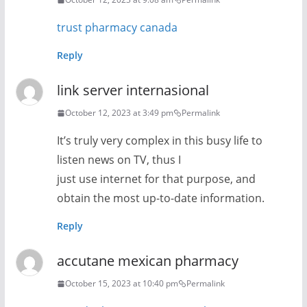
trust pharmacy canada
Reply
link server internasional
October 12, 2023 at 3:49 pm
Permalink
It’s truly very complex in this busy life to
listen news on TV, thus I
just use internet for that purpose, and
obtain the most up-to-date information.
Reply
accutane mexican pharmacy
October 15, 2023 at 10:40 pm
Permalink