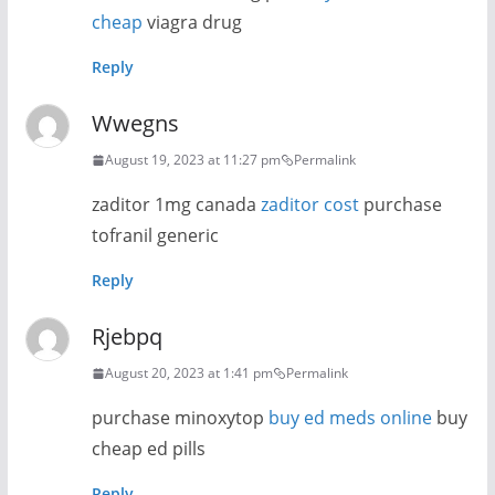
cheap
viagra drug
Reply
Wwegns
August 19, 2023 at 11:27 pm
Permalink
zaditor 1mg canada
zaditor cost
purchase
tofranil generic
Reply
Rjebpq
August 20, 2023 at 1:41 pm
Permalink
purchase minoxytop
buy ed meds online
buy
cheap ed pills
Reply