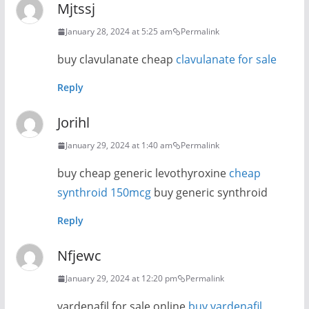
Mjtssj
January 28, 2024 at 5:25 am
Permalink
buy clavulanate cheap
clavulanate for sale
Reply
Jorihl
January 29, 2024 at 1:40 am
Permalink
buy cheap generic levothyroxine
cheap
synthroid 150mcg
buy generic synthroid
Reply
Nfjewc
January 29, 2024 at 12:20 pm
Permalink
vardenafil for sale online
buy vardenafil