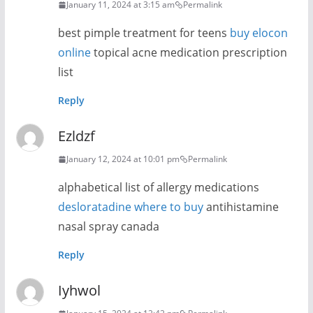
January 11, 2024 at 3:15 am
Permalink
best pimple treatment for teens
buy elocon
online
topical acne medication prescription
list
Reply
Ezldzf
January 12, 2024 at 10:01 pm
Permalink
alphabetical list of allergy medications
desloratadine where to buy
antihistamine
nasal spray canada
Reply
Iyhwol