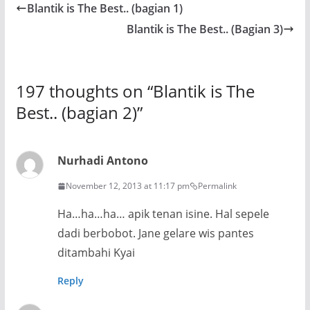
Blantik is The Best.. (bagian 1)
Blantik is The Best.. (Bagian 3)
197 thoughts on “
Blantik is The
Best.. (bagian 2)
”
Nurhadi Antono
November 12, 2013 at 11:17 pm
Permalink
Ha…ha…ha… apik tenan isine. Hal sepele
dadi berbobot. Jane gelare wis pantes
ditambahi Kyai
Reply