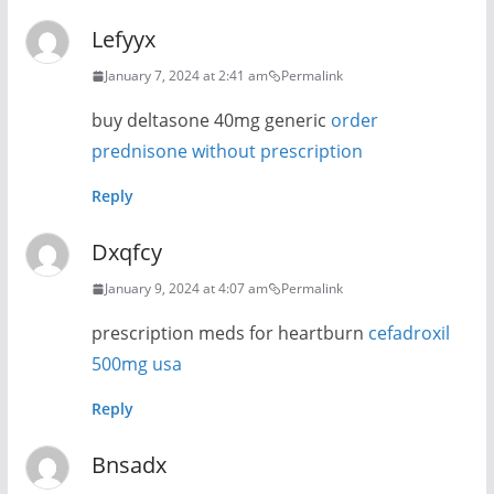
Lefyyx
January 7, 2024 at 2:41 am
Permalink
buy deltasone 40mg generic
order
prednisone without prescription
Reply
Dxqfcy
January 9, 2024 at 4:07 am
Permalink
prescription meds for heartburn
cefadroxil
500mg usa
Reply
Bnsadx