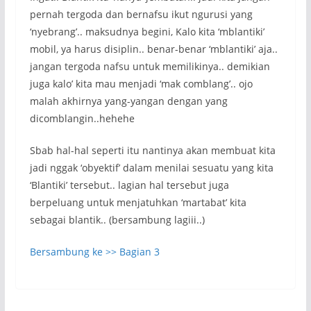
pernah tergoda dan bernafsu ikut ngurusi yang
‘nyebrang’.. maksudnya begini, Kalo kita ‘mblantiki’
mobil, ya harus disiplin.. benar-benar ‘mblantiki’ aja..
jangan tergoda nafsu untuk memilikinya.. demikian
juga kalo’ kita mau menjadi ‘mak comblang’.. ojo
malah akhirnya yang-yangan dengan yang
dicomblangin..hehehe
Sbab hal-hal seperti itu nantinya akan membuat kita
jadi nggak ‘obyektif’ dalam menilai sesuatu yang kita
‘Blantiki’ tersebut.. lagian hal tersebut juga
berpeluang untuk menjatuhkan ‘martabat’ kita
sebagai blantik.. (bersambung lagiii..)
Bersambung ke >> Bagian 3