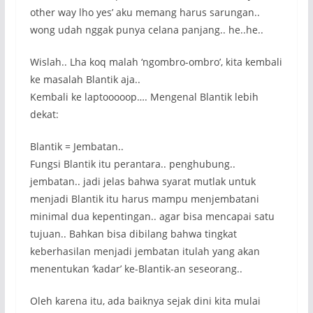
other way lho yes’ aku memang harus sarungan..
wong udah nggak punya celana panjang.. he..he..
Wislah.. Lha koq malah ‘ngombro-ombro’, kita kembali
ke masalah Blantik aja..
Kembali ke laptooooop…. Mengenal Blantik lebih
dekat:
Blantik = Jembatan..
Fungsi Blantik itu perantara.. penghubung..
jembatan.. jadi jelas bahwa syarat mutlak untuk
menjadi Blantik itu harus mampu menjembatani
minimal dua kepentingan.. agar bisa mencapai satu
tujuan.. Bahkan bisa dibilang bahwa tingkat
keberhasilan menjadi jembatan itulah yang akan
menentukan ‘kadar’ ke-Blantik-an seseorang..
Oleh karena itu, ada baiknya sejak dini kita mulai