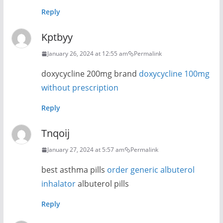
Reply
Kptbyy
January 26, 2024 at 12:55 am
Permalink
doxycycline 200mg brand
doxycycline 100mg
without prescription
Reply
Tnqoij
January 27, 2024 at 5:57 am
Permalink
best asthma pills
order generic albuterol
inhalator
albuterol pills
Reply