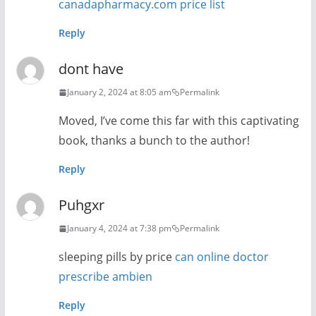
canadapharmacy.com price list
Reply
dont have
January 2, 2024 at 8:05 am
Permalink
Moved, I’ve come this far with this captivating
book, thanks a bunch to the author!
Reply
Puhgxr
January 4, 2024 at 7:38 pm
Permalink
sleeping pills by price
can online doctor
prescribe ambien
Reply