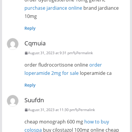
purchase jardiance online
brand jardiance
10mg
Reply
Cqmuia
August 31, 2023 at 9:31 pm
Permalink
order fludrocortisone online
order
loperamide 2mg for sale
loperamide ca
Reply
Suufdn
August 31, 2023 at 11:30 pm
Permalink
cheap monograph 600 mg
how to buy
colospa
buy cilostazol 100mg online cheap