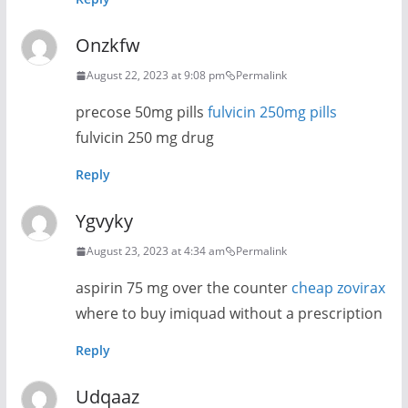
Onzkfw
August 22, 2023 at 9:08 pm
Permalink
precose 50mg pills
fulvicin 250mg pills
fulvicin 250 mg drug
Reply
Ygvyky
August 23, 2023 at 4:34 am
Permalink
aspirin 75 mg over the counter
cheap zovirax
where to buy imiquad without a prescription
Reply
Udqaaz