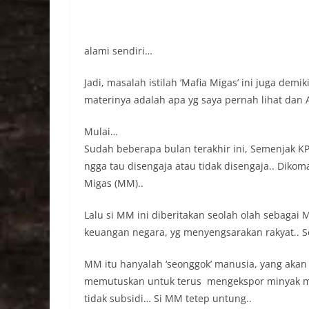
alami sendiri…
Jadi, masalah istilah ‘Mafia Migas’ ini juga dem
materinya adalah apa yg saya pernah lihat dan
Mulai…
Sudah beberapa bulan terakhir ini, Semenjak
ngga tau disengaja atau tidak disengaja.. Dik
Migas (MM)..
Lalu si MM ini diberitakan seolah olah sebag
keuangan negara, yg menyengsarakan rakyat.. 
MM itu hanyalah ‘seonggok’ manusia, yang akan
memutuskan untuk terus mengekspor minyak m
tidak subsidi… Si MM tetep untung..