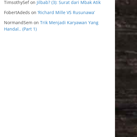
TimsothySef
on
Jilbab? (3): Surat dari Mbak Atik
FobertAdeds
on
‘Richard Mille VS Rusunawa’
NormandSem
on
Trik Menjadi Karyawan Yang
Handal.. (Part 1)