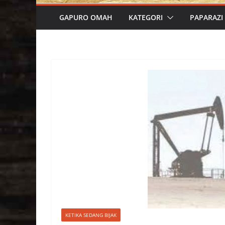
GAPURO OMAH
KATEGORI
PAPARAZI
KETIKA SEDANG BIJAK