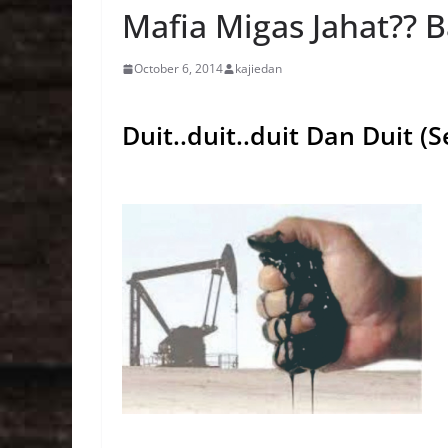
Mafia Migas Jahat?? B
October 6, 2014
kajiedan
Duit..duit..duit Dan Duit (Se