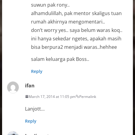
suwun pak rony..
alhamdulillah, pak mentor skaligus tuan
rumah akhirnya mengomentari..
don’t worry yes.. saya belum waras koq..
ini hanya sekedar ngetes, apakah masih
bisa berpura2 menjadi waras..hehhee
salam keluarga pak Boss..
Reply
ifan
March 17, 2014 at 11:05 pm
Permalink
Lanjott…
Reply