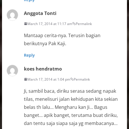
Anggota Tonti
March 17, 2014 at 11:17 am
Permalink
Mantaap cerita-nya. Terusin bagian
berikutnya Pak Kaji.
Reply
koes hendratmo
March 17, 2014 at 1:04 pm
Permalink
Ji, sambil baca, diriku serasa sedang napak
tilas, menelisuri jalan kehidupan kita sekian
belas th lalu… Mengharu kan Ji… Bagus
banget… apik banget, terutama buat diriku,
dan tentu saja siapa saja yg membacanya…