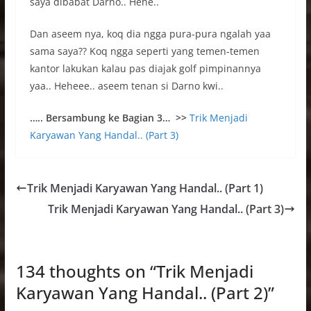
saya dibabat Darno.. Hehe..
Dan aseem nya, koq dia ngga pura-pura ngalah yaa
sama saya?? Koq ngga seperti yang temen-temen
kantor lakukan kalau pas diajak golf pimpinannya
yaa.. Heheee.. aseem tenan si Darno kwi..
….. Bersambung ke Bagian 3… >>
Trik Menjadi
Karyawan Yang Handal.. (Part 3)
Trik Menjadi Karyawan Yang Handal.. (Part 1)
Trik Menjadi Karyawan Yang Handal.. (Part 3)
134 thoughts on “
Trik Menjadi
Karyawan Yang Handal.. (Part 2)
”