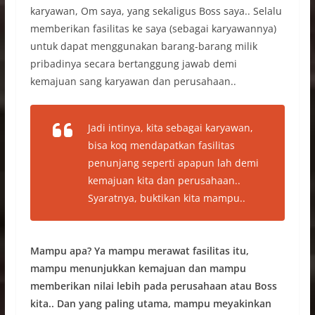
karyawan, Om saya, yang sekaligus Boss saya.. Selalu
memberikan fasilitas ke saya (sebagai karyawannya)
untuk dapat menggunakan barang-barang milik
pribadinya secara bertanggung jawab demi
kemajuan sang karyawan dan perusahaan..
Jadi intinya, kita sebagai karyawan,
bisa koq mendapatkan fasilitas
penunjang seperti apapun lah demi
kemajuan kita dan perusahaan..
Syaratnya, buktikan kita mampu..
Mampu apa? Ya mampu merawat fasilitas itu,
mampu menunjukkan kemajuan dan mampu
memberikan nilai lebih pada perusahaan atau Boss
kita.. Dan yang paling utama, mampu meyakinkan