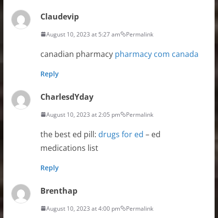
Claudevip
August 10, 2023 at 5:27 am
Permalink
canadian pharmacy
pharmacy com canada
Reply
CharlesdYday
August 10, 2023 at 2:05 pm
Permalink
the best ed pill:
drugs for ed
– ed
medications list
Reply
Brenthap
August 10, 2023 at 4:00 pm
Permalink