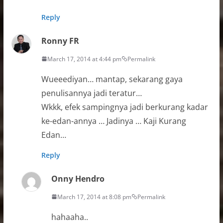
Reply
Ronny FR
March 17, 2014 at 4:44 pm
Permalink
Wueeediyan… mantap, sekarang gaya
penulisannya jadi teratur…
Wkkk, efek sampingnya jadi berkurang kadar
ke-edan-annya … Jadinya … Kaji Kurang
Edan…
Reply
Onny Hendro
March 17, 2014 at 8:08 pm
Permalink
hahaaha..