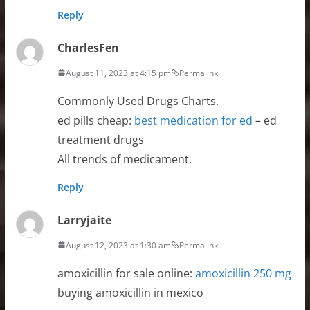
Reply
CharlesFen
August 11, 2023 at 4:15 pm
Permalink
Commonly Used Drugs Charts.
ed pills cheap:
best medication for ed
– ed
treatment drugs
All trends of medicament.
Reply
Larryjaite
August 12, 2023 at 1:30 am
Permalink
amoxicillin for sale online:
amoxicillin 250 mg
buying amoxicillin in mexico