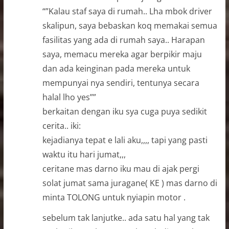
“”Kalau staf saya di rumah.. Lha mbok driver
skalipun, saya bebaskan koq memakai semua
fasilitas yang ada di rumah saya.. Harapan
saya, memacu mereka agar berpikir maju
dan ada keinginan pada mereka untuk
mempunyai nya sendiri, tentunya secara
halal lho yes””
berkaitan dengan iku sya cuga puya sedikit
cerita.. iki:
kejadianya tepat e lali aku,,,, tapi yang pasti
waktu itu hari jumat,,,
ceritane mas darno iku mau di ajak pergi
solat jumat sama juragane( KE ) mas darno di
minta TOLONG untuk nyiapin motor .
sebelum tak lanjutke.. ada satu hal yang tak