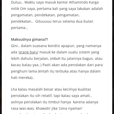
Duluu.. Waktu saya masuk kantor Athamindo Karga
milik Om saya, pertama kali yang saya lakukan adalah
pengamatan, pendekatan, pengamatan,
pendekatan.. Gituuuuu terus selama dua bulan
pertama…
Maksudnya gimana??
Gini.. dalam suasana kondisi apapun, yang namanya
ada ‘
orang baru
‘ masuk ke dalam suatu sistem yang
lebih dahulu berjalan, (
mbuh
itu jalannya bagus, atau
kacau balau yaa..) Pasti akan ada penolakan dari para
penghuni lama (entah itu terbuka atau hanya dalam
hati mereka)..
Lha kalau masalah besar atau kecilnya kualitas
penolakan itu sih relatif, tapi kalau saya amati..
aslinya penolakan itu timbul hanya karena adanya
rasa was-was, khawatir jika ‘zona nyaman’