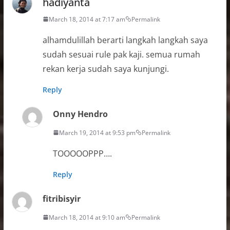
hadiyanta
March 18, 2014 at 7:17 am
Permalink
alhamdulillah berarti langkah langkah saya
sudah sesuai rule pak kaji. semua rumah
rekan kerja sudah saya kunjungi.
Reply
Onny Hendro
March 19, 2014 at 9:53 pm
Permalink
TOOOOOPPP….
Reply
fitribisyir
March 18, 2014 at 9:10 am
Permalink