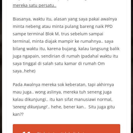
mereka satu persatu..
Biasanya, waktu itu, alasan yang saya pakai awalnya
minta nebeng atau minta pulang bareng naik PPD
sampe terminal Blok M, trus sebelum sampai
terminal, minta diajak mampir ke rumahnya.. saya
bilang waktu itu, karena bujang, kalau langsung balik
juga ngapain, sendirian di rumah (padahal waktu itu
saya tinggal di salah satu kamar di rumah Om
saya..hehe)
Pada Awalnya mereka sok keberatan, tapi akhirnya
mau juga.. wong aslinya, mereka tuh seneng juga
kalau dikunjungi.. itu kan sifat manusiawi normal,
‘
seneng dikunjungi
‘.. hehe, bener kan.. Situ juga gitu
kan??