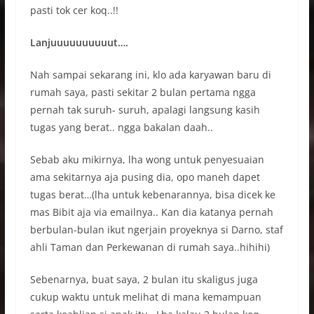
pasti tok cer koq..!!
Lanjuuuuuuuuuut….
Nah sampai sekarang ini, klo ada karyawan baru di
rumah saya, pasti sekitar 2 bulan pertama ngga
pernah tak suruh- suruh, apalagi langsung kasih
tugas yang berat.. ngga bakalan daah..
Sebab aku mikirnya, lha wong untuk penyesuaian
ama sekitarnya aja pusing dia, opo maneh dapet
tugas berat…(lha untuk kebenarannya, bisa dicek ke
mas Bibit aja via emailnya.. Kan dia katanya pernah
berbulan-bulan ikut ngerjain proyeknya si Darno, staf
ahli Taman dan Perkewanan di rumah saya..hihihi)
Sebenarnya, buat saya, 2 bulan itu skaligus juga
cukup waktu untuk melihat di mana kemampuan