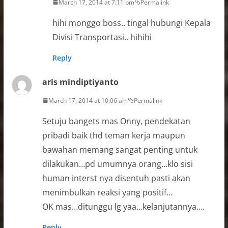
March 17, 2014 at 7:11 pm
Permalink
hihi monggo boss.. tingal hubungi Kepala
Divisi Transportasi.. hihihi
Reply
aris mindiptiyanto
March 17, 2014 at 10:06 am
Permalink
Setuju bangets mas Onny, pendekatan
pribadi baik thd teman kerja maupun
bawahan memang sangat penting untuk
dilakukan…pd umumnya orang…klo sisi
human interst nya disentuh pasti akan
menimbulkan reaksi yang positif…
OK mas…ditunggu lg yaa…kelanjutannya….
Reply