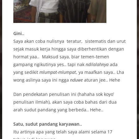
Gini..
Saya akan coba nulisnya teratur, sistematis dan urut
sejak masuk kerja hingga saya diberhentikan dengan
hormat yaa.. Maksud saya, biar temen-temen
gampang ngikutinya yes.. tapi nak
ndilalahnya
ada
yang sedikit
mlumpat-mlumpat
, ya maafkan saya.. Lha
wong aslinya saya ini ngga
nduwe
aturan jee.. Hehe
Dan pendekatan penulisan ini (hahaha sok koyo’
penulisan ilmiah), akan saya coba bahas dari dua
arah sudut pandang yang berbeda.. Hehe..
Satu, sudut pandang karyawan..
Itu artinya apa yang telah saya alami selama 17