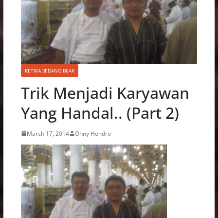
KETIKA SEDANG BIJAK
Trik Menjadi Karyawan
Yang Handal.. (Part 2)
March 17, 2014
Onny Hendro