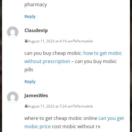
pharmacy
Reply
Claudevip
August 11, 2023 at 4:19 am
Permalink
can you buy cheap mobic:
how to get mobic
without prescription
– can you buy mobic
pills
Reply
JamesWes
August 11, 2023 at 7:24 am
Permalink
where to get cheap mobic online
can you get
mobic price
cost mobic without rx