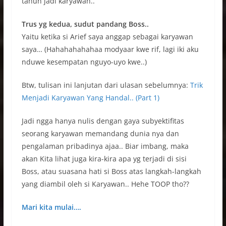
tahun jadi karyawan..
Trus yg kedua, sudut pandang Boss..
Yaitu ketika si Arief saya anggap sebagai karyawan
saya… (Hahahahahahaa modyaar kwe rif, lagi iki aku
nduwe kesempatan nguyo-uyo kwe..)
Btw, tulisan ini lanjutan dari ulasan sebelumnya:
Trik
Menjadi Karyawan Yang Handal.. (Part 1)
Jadi ngga hanya nulis dengan gaya subyektifitas
seorang karyawan memandang dunia nya dan
pengalaman pribadinya ajaa.. Biar imbang, maka
akan Kita lihat juga kira-kira apa yg terjadi di sisi
Boss, atau suasana hati si Boss atas langkah-langkah
yang diambil oleh si Karyawan.. Hehe TOOP tho??
Mari kita mulai….