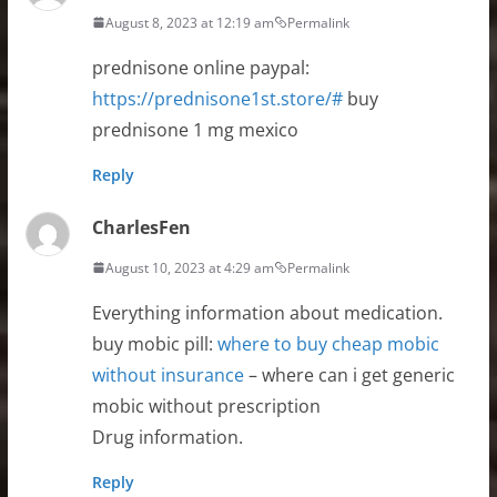
August 8, 2023 at 12:19 am
Permalink
prednisone online paypal:
https://prednisone1st.store/#
buy
prednisone 1 mg mexico
Reply
CharlesFen
August 10, 2023 at 4:29 am
Permalink
Everything information about medication.
buy mobic pill:
where to buy cheap mobic
without insurance
– where can i get generic
mobic without prescription
Drug information.
Reply