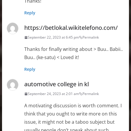
Thanks!
Reply
https://betlokal.wikitelefono.com/
September 22, 2023 at 6:45 pm
Permalink
Thanks for finally writing about > Buu.. Babii..
Buu.. (ke-satu) < Loved it!
Reply
automotive college in kl
September 24, 2023 at 2:01 am
Permalink
A motivating discussion is worth comment. I
think that you ought to write more on this
issue, it might not be a taboo subject but
usually people don’t speak about such