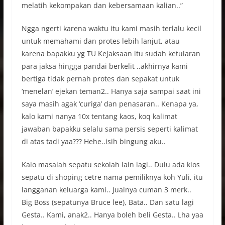
melatih kekompakan dan kebersamaan kalian..”
Ngga ngerti karena waktu itu kami masih terlalu kecil
untuk memahami dan protes lebih lanjut, atau
karena bapakku yg TU Kejaksaan itu sudah ketularan
para jaksa hingga pandai berkelit ..akhirnya kami
bertiga tidak pernah protes dan sepakat untuk
‘menelan’ ejekan teman2.. Hanya saja sampai saat ini
saya masih agak ‘curiga’ dan penasaran.. Kenapa ya,
kalo kami nanya 10x tentang kaos, koq kalimat
jawaban bapakku selalu sama persis seperti kalimat
di atas tadi yaa??? Hehe..isih bingung aku..
Kalo masalah sepatu sekolah lain lagi.. Dulu ada kios
sepatu di shoping cetre nama pemiliknya koh Yuli, itu
langganan keluarga kami.. Jualnya cuman 3 merk..
Big Boss (sepatunya Bruce lee), Bata.. Dan satu lagi
Gesta.. Kami, anak2.. Hanya boleh beli Gesta.. Lha yaa