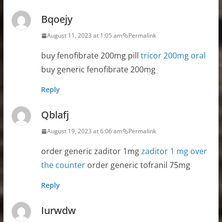
Bqoejy
August 11, 2023 at 1:05 am
Permalink
buy fenofibrate 200mg pill
tricor 200mg oral
buy generic fenofibrate 200mg
Reply
Qblafj
August 19, 2023 at 6:06 am
Permalink
order generic zaditor 1mg
zaditor 1 mg over
the counter
order generic tofranil 75mg
Reply
Iurwdw