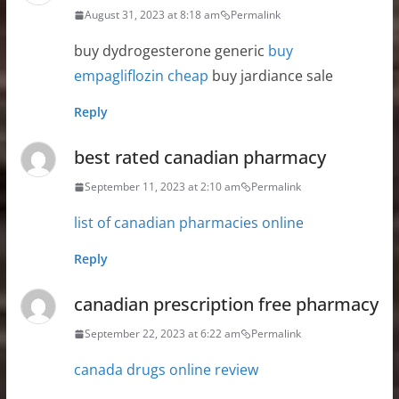
August 31, 2023 at 8:18 am
Permalink
buy dydrogesterone generic
buy
empagliflozin cheap
buy jardiance sale
Reply
best rated canadian pharmacy
September 11, 2023 at 2:10 am
Permalink
list of canadian pharmacies online
Reply
canadian prescription free pharmacy
September 22, 2023 at 6:22 am
Permalink
canada drugs online review