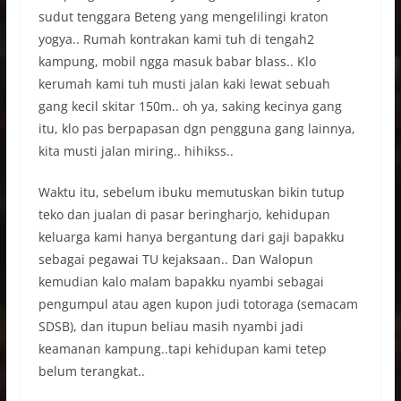
sudut tenggara Beteng yang mengelilingi kraton
yogya.. Rumah kontrakan kami tuh di tengah2
kampung, mobil ngga masuk babar blass.. Klo
kerumah kami tuh musti jalan kaki lewat sebuah
gang kecil skitar 150m.. oh ya, saking kecinya gang
itu, klo pas berpapasan dgn pengguna gang lainnya,
kita musti jalan miring.. hihikss..
Waktu itu, sebelum ibuku memutuskan bikin tutup
teko dan jualan di pasar beringharjo, kehidupan
keluarga kami hanya bergantung dari gaji bapakku
sebagai pegawai TU kejaksaan.. Dan Walopun
kemudian kalo malam bapakku nyambi sebagai
pengumpul atau agen kupon judi totoraga (semacam
SDSB), dan itupun beliau masih nyambi jadi
keamanan kampung..tapi kehidupan kami tetep
belum terangkat..