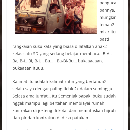
penguca
pannya,
mungkin
teman2
mikir itu
pasti
rangkaian suku kata yang biasa dilafalkan anak2
kelas satu SD yang sedang belajar membaca.. B-A..
Ba, B-I.. Bi, B-U.. Bu….. Ba-Bi-Bu… bukaaaaaan,
bukaaaan ituuu..
Kalimat itu adalah kalimat rutin yang bertahun2
selalu saya dengar paling tidak 2x dalam seminggu..
Selasa ama jum’at… Itu Semenjak bapak ibuku sudah
nggak mampu lagi bertahan membiayai rumah
kontrakan di jokteng di kota, dan memutuskan hijrah
dan pindah kontrakan di desa patukan