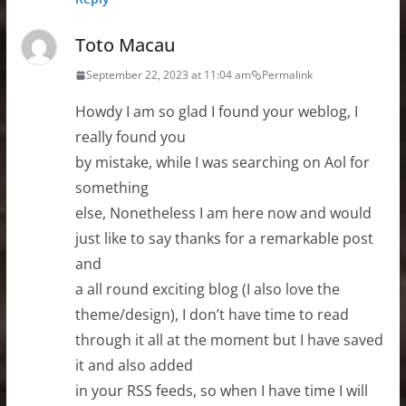
Toto Macau
September 22, 2023 at 11:04 am
Permalink
Howdy I am so glad I found your weblog, I
really found you
by mistake, while I was searching on Aol for
something
else, Nonetheless I am here now and would
just like to say thanks for a remarkable post
and
a all round exciting blog (I also love the
theme/design), I don’t have time to read
through it all at the moment but I have saved
it and also added
in your RSS feeds, so when I have time I will