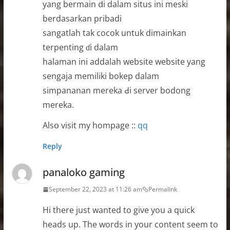
yang bermain ⅾi dalam situs ini meski
berdasarkan pribadi
sangatlah tak cocok untuk dimainkan
terpenting ɗi dalam
halaman ini addalah website website yang
sengaja memiliki bokep dalam
simpananan mereka Ԁi server bodong
mereka.
Alsօ visit my hompage ::
qq
Reply
panaloko gaming
September 22, 2023 at 11:26 am
Permalink
Hi there just wanted to give you a quick
heads up. The words in your content seem to