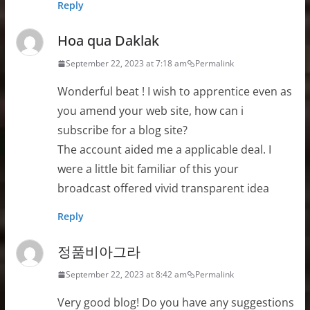
Reply
Hoa qua Daklak
September 22, 2023 at 7:18 am
Permalink
Wonderful beat ! I wish to apprentice even as
you amend your web site, how can i
subscribe for a blog site?
The account aided me a applicable deal. I
were a little bit familiar of this your
broadcast offered vivid transparent idea
Reply
정품비아그라
September 22, 2023 at 8:42 am
Permalink
Very good blog! Do you have any suggestions