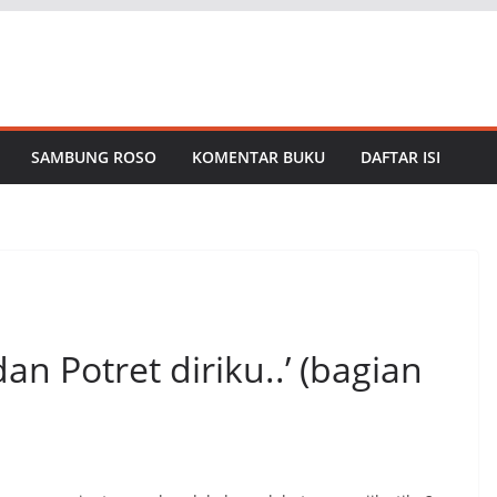
SAMBUNG ROSO
KOMENTAR BUKU
DAFTAR ISI
an Potret diriku..’ (bagian