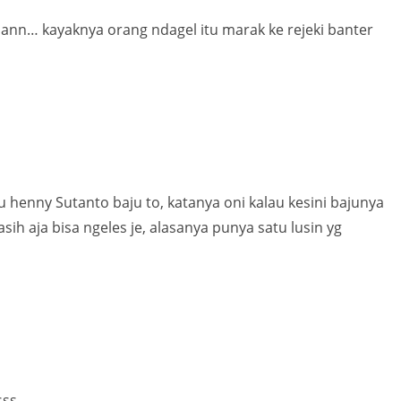
ann… kayaknya orang ndagel itu marak ke rejeki banter
 henny Sutanto baju to, katanya oni kalau kesini bajunya
asih aja bisa ngeles je, alasanya punya satu lusin yg
sss…