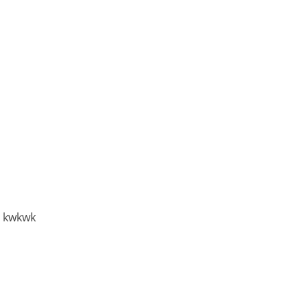
” kwkwk