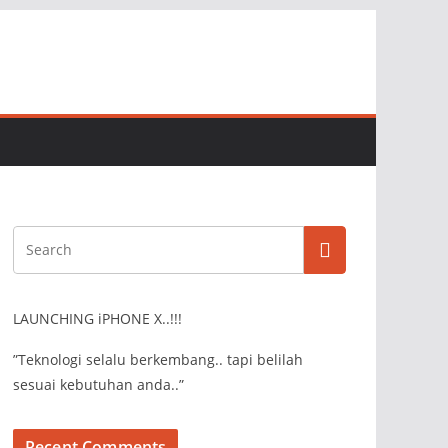
LAUNCHING iPHONE X..!!!
”Teknologi selalu berkembang.. tapi belilah
sesuai kebutuhan anda..”
Recent Comments