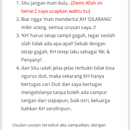
Situ jangan mati dulu.. (
Demi Allah ini
benar2 saya ucapkan waktu itu
)
Biar ngga ‘mati menderita’,KH ‘DILARANG’
mikir utang, semua urusan saya..!!
‘KH’ harus tetap tampil gagah, tegar seolah
olah tidak ada apa-apa!! Sebab dengan
tetap gagah, KH tetep laku sebagai ‘Mc &
Penyanyi’.
dan Situ udah jelas-jelas terbukti tidak bisa
ngurus duit, maka sekarang KH hanya
bertugas cari Duit dan saya bertugas
mengelolanya tanpa boleh ada campur
tangan dari siapapun, baik istri, keluarga
bahkan KH sendiripun..
Usulan-usulan tersebut aku sampaikan, dengan