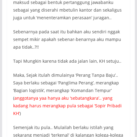
maksud sebagai bentuk pertanggung jawabanku
sebagai yang diserahi mbetulin kantor dan sekaligus
juga untuk ‘menenteramkan perasaan’ juragan..
Sebenarnya pada saat itu bahkan aku sendiri nggak
sempet mikir apakah sebenar-benarnya aku mampu
apa tidak..?!!
Tapi Mungkin karena tidak ada jalan lain, KH setuju..
Maka, Sejak itulah dimulainya ‘Perang Tanpa Baju’..
Saya berlaku sebagai ‘Panglima Perang’, merangkap
‘Bagian logistik’, merangkap ‘Komandan Tempur’
(
anggotanya yaa hanya aku ‘sebatangkara’.. yang
kadang harus merangkap pula sebagai ‘Sopir Pribadi
KH’
)
Semenjak itu pula.. Mulailah berlaku istilah yang
sekarang menjadi ‘terkenal’ di kalangan kolega-kolega