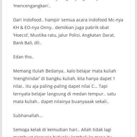
‘mencengangkan’..
Dari indofood.. hampir semua acara indofood Mc-nya
KH & EO-nya Onny.. demikian juga pabrik obat
‘Hoecst’, Mustika ratu, Jalur Polisi, Angkatan Darat,
Bank Bali, dll..
Edan tho..
Memang itulah Bedanya.. kalo belajar mata kuliah
‘menghindar’ di bangku kuliah, kita hanya dapet 1
nilai.. itu aja paling-paling dapet nilai C… Tapi
ternyata belajar langsung di medan tempur.. satu
mata kuliah.. dapet nilainya buanyaaak sekali..
Subhanallah…
Semoga kelak di kemudian hari.. Allah tidak lagi