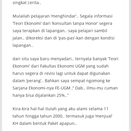
singkat cerita..
Mulailah pelajaran ‘menghindar’.. Segala informasi
‘Teori Ekonomi’ dari ‘konsultan tanpa Honor’ segera
saya terapkan di lapangan.. saya pelajari sambil
jalan.. dikoreksi dan di ‘pas-pas’-kan dengan kondisi
lapangan..
dari situ saya baru menyadari.. ternyata banyak ‘Teori
Ekonomi’ dari Fakultas Ekonomi UGM yang sudah
harus segera di revisi lagi untuk dapat digunakan
dalam ‘perang’.. Bahkan saya sempat ngomong ke
Sarjana Ekonomi-nya FE-UGM ,” Dab.. ilmu-mu cuman
hanya bisa dijalankan 25%..”
Kira-kira hal-hal itulah yang aku alami selama 11
tahun hingga tahun 2000.. termasuk juga ‘menjual’
KH dalam bentuk Paket apapun..