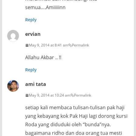
semua….Amiiiiinn
Reply
ervian
May 9, 2014 at 8:41 am
Permalink
Allahu Akbar .. !!
Reply
ami tata
May 9, 2014 at 10:24 am
Permalink
setiap kali membaca tulisan-tulisan pak haji
yang kebayang kok Pak Haji lagi dorong kursi
Roda yang diduduki oleh “bunda”nya.
bagaimana ridho dan doa orang tua mesti