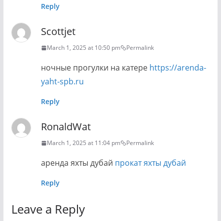
Reply
Scottjet
March 1, 2025 at 10:50 pm
Permalink
ночные прогулки на катере
https://arenda-
yaht-spb.ru
Reply
RonaldWat
March 1, 2025 at 11:04 pm
Permalink
аренда яхты дубай
прокат яхты дубай
Reply
Leave a Reply