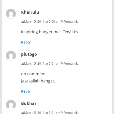
Khairulu
March 5, 2011 at 5:00 pm
Permalink
inspiring banget mas Ony! tks.
Reply
plutogo
March 5, 2011 at 5:01 pm
Permalink
no comment
Jazakallah banget…
Reply
Bukhari
March 5, 2011 at 5:01 pm
Permalink