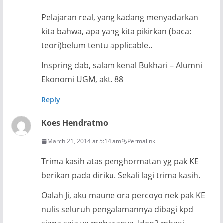
Pelajaran real, yang kadang menyadarkan
kita bahwa, apa yang kita pikirkan (baca:
teori)belum tentu applicable..
Inspring dab, salam kenal Bukhari – Alumni
Ekonomi UGM, akt. 88
Reply
Koes Hendratmo
March 21, 2014 at 5:14 am
Permalink
Trima kasih atas penghormatan yg pak KE
berikan pada diriku. Sekali lagi trima kasih.
Oalah Ji, aku maune ora percoyo nek pak KE
nulis seluruh pengalamannya dibagi kpd