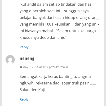
ikut andil dalam setiap tindakan dan hasil
yang diperoleh saat ini… sungguh saya
belajar banyak dari kisah hidup orang-orang
yang memiliki 1001 keunikan….dan yang unik
ini biasanya mahal…”Salam untuk keluarga
khususnya dede dan anis”
Reply
nanang
May 9, 2014 at 4:17 pm
Permalink
Semangat kerja keras banting tulangmu
ngluwihi rekasane dadi sopir truk pasir ……
Salud den Kaji..
Reply