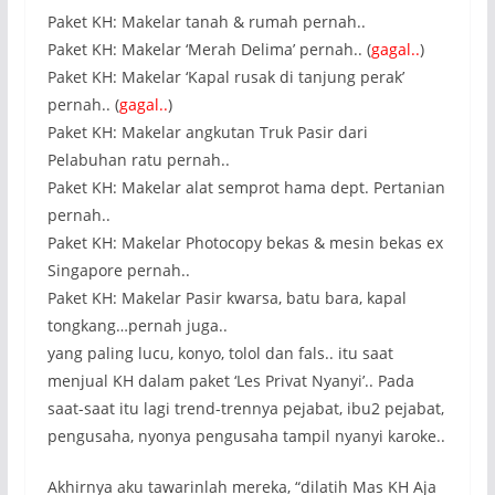
Paket KH: Makelar tanah & rumah pernah..
Paket KH: Makelar ‘Merah Delima’ pernah.. (
gagal..
)
Paket KH: Makelar ‘Kapal rusak di tanjung perak’
pernah.. (
gagal..
)
Paket KH: Makelar angkutan Truk Pasir dari
Pelabuhan ratu pernah..
Paket KH: Makelar alat semprot hama dept. Pertanian
pernah..
Paket KH: Makelar Photocopy bekas & mesin bekas ex
Singapore pernah..
Paket KH: Makelar Pasir kwarsa, batu bara, kapal
tongkang…pernah juga..
yang paling lucu, konyo, tolol dan fals.. itu saat
menjual KH dalam paket ‘Les Privat Nyanyi’.. Pada
saat-saat itu lagi trend-trennya pejabat, ibu2 pejabat,
pengusaha, nyonya pengusaha tampil nyanyi karoke..
Akhirnya aku tawarinlah mereka, “dilatih Mas KH Aja