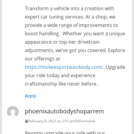
Transform a vehicle into a creation with
expert car tuning services. At a shop, we
provide a wide range of improvements to
boost handling . Whether you want a unique
appearance or top-tier drivetrain
adjustments, we’ve got you covered. Explore
our offerings at
https://mckeesportautobody.com/
. Upgrade
your ride today and experience
craftsmanship like never before.
Reply
phoenixautobodyshoparrem
February 8, 2025 at 2:51 pm
Permalink
Revamp upgrade your ride with our