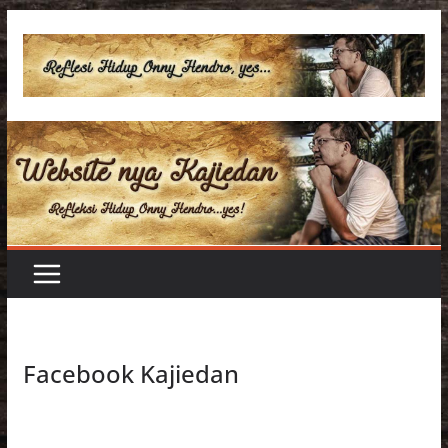
Skip
to
content
Facebook Kajiedan