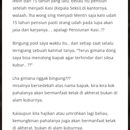
lebih dari 15 tahun yang lalu, beliau itu pensiun
setelah menjadi Kasi (Kepala Seksi) di kantornya,
walaah, lha wong sing menjadi Mentri saja kalo udah
15 tahun pensiun pasti orang udah pada lupa akan
jasa dan karyanya.. , apalagi Pensiunan Kasi..??
Bingung pool saya waktu itu.. dan setiap saat selalu
terngiang sebuah kalimat tanya, “Terus gimana dong
saya bisa menolong bapak agar terhindar dari siksa
kubur.. ??”
Lha gimana nggak bingung???
misalnya bersedekah atas nama bapak, kira-kira kok
pahalanya akan bermanfaat kelak di akherat bukan di
alam kuburnya.
Kalaupun kita hajikan atau umrohkan lagi beliau,
kemungkinan pahalanya juga akan bermanfaat kelak
di akherat, bukan di alam kuburnya.