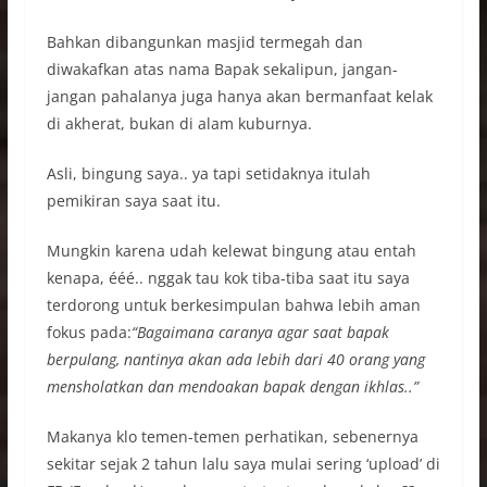
Bahkan dibangunkan masjid termegah dan
diwakafkan atas nama Bapak sekalipun, jangan-
jangan pahalanya juga hanya akan bermanfaat kelak
di akherat, bukan di alam kuburnya.
Asli, bingung saya.. ya tapi setidaknya itulah
pemikiran saya saat itu.
Mungkin karena udah kelewat bingung atau entah
kenapa, ééé.. nggak tau kok tiba-tiba saat itu saya
terdorong untuk berkesimpulan bahwa lebih aman
fokus pada:
“Bagaimana caranya agar saat bapak
berpulang, nantinya akan ada lebih dari 40 orang yang
mensholatkan dan mendoakan bapak dengan ikhlas..”
Makanya klo temen-temen perhatikan, sebenernya
sekitar sejak 2 tahun lalu saya mulai sering ‘upload’ di