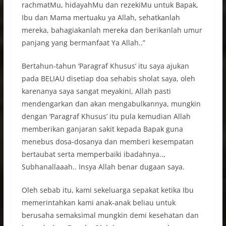
rachmatMu, hidayahMu dan rezekiMu untuk Bapak,
Ibu dan Mama mertuaku ya Allah, sehatkanlah
mereka, bahagiakanlah mereka dan berikanlah umur
panjang yang bermanfaat Ya Allah..”
Bertahun-tahun ‘Paragraf Khusus’ itu saya ajukan
pada BELIAU disetiap doa sehabis sholat saya, oleh
karenanya saya sangat meyakini, Allah pasti
mendengarkan dan akan mengabulkannya, mungkin
dengan ‘Paragraf Khusus’ itu pula kemudian Allah
memberikan ganjaran sakit kepada Bapak guna
menebus dosa-dosanya dan memberi kesempatan
bertaubat serta memperbaiki ibadahnya..,
Subhanallaaah.. Insya Allah benar dugaan saya.
Oleh sebab itu, kami sekeluarga sepakat ketika Ibu
memerintahkan kami anak-anak beliau untuk
berusaha semaksimal mungkin demi kesehatan dan