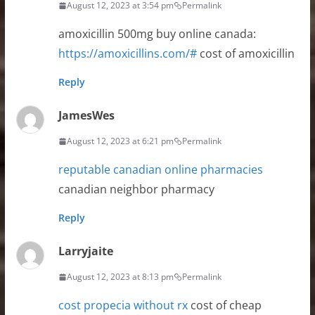
August 12, 2023 at 3:54 pm
Permalink
amoxicillin 500mg buy online canada:
https://amoxicillins.com/#
cost of amoxicillin
Reply
JamesWes
August 12, 2023 at 6:21 pm
Permalink
reputable canadian online pharmacies
canadian neighbor pharmacy
Reply
Larryjaite
August 12, 2023 at 8:13 pm
Permalink
cost propecia without rx
cost of cheap