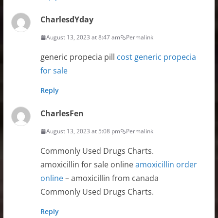
CharlesdYday
August 13, 2023 at 8:47 am
Permalink
generic propecia pill
cost generic propecia
for sale
Reply
CharlesFen
August 13, 2023 at 5:08 pm
Permalink
Commonly Used Drugs Charts.
amoxicillin for sale online
amoxicillin order
online
– amoxicillin from canada
Commonly Used Drugs Charts.
Reply