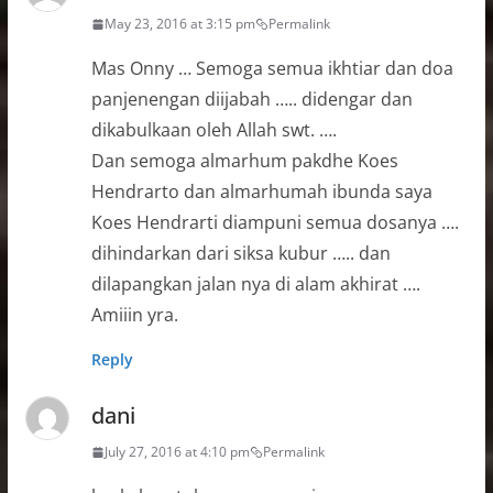
May 23, 2016 at 3:15 pm
Permalink
Mas Onny … Semoga semua ikhtiar dan doa
panjenengan diijabah ….. didengar dan
dikabulkaan oleh Allah swt. ….
Dan semoga almarhum pakdhe Koes
Hendrarto dan almarhumah ibunda saya
Koes Hendrarti diampuni semua dosanya ….
dihindarkan dari siksa kubur ….. dan
dilapangkan jalan nya di alam akhirat ….
Amiiin yra.
Reply
dani
July 27, 2016 at 4:10 pm
Permalink