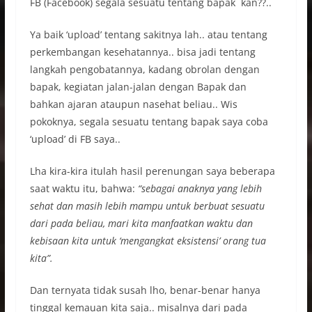
FB (Facebook) segala sesuatu tentang bapak kan??..
Ya baik ‘upload’ tentang sakitnya lah.. atau tentang
perkembangan kesehatannya.. bisa jadi tentang
langkah pengobatannya, kadang obrolan dengan
bapak, kegiatan jalan-jalan dengan Bapak dan
bahkan ajaran ataupun nasehat beliau.. Wis
pokoknya, segala sesuatu tentang bapak saya coba
‘upload’ di FB saya..
Lha kira-kira itulah hasil perenungan saya beberapa
saat waktu itu, bahwa:
“sebagai anaknya yang lebih
sehat dan masih lebih mampu untuk berbuat sesuatu
dari pada beliau, mari kita manfaatkan waktu dan
kebisaan kita untuk ‘mengangkat eksistensi’ orang tua
kita”.
Dan ternyata tidak susah lho, benar-benar hanya
tinggal kemauan kita saja.. misalnya dari pada