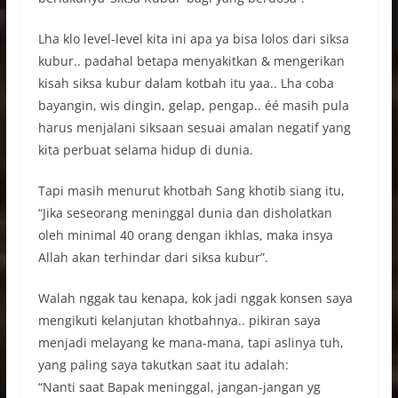
Lha klo level-level kita ini apa ya bisa lolos dari siksa
kubur.. padahal betapa menyakitkan & mengerikan
kisah siksa kubur dalam kotbah itu yaa.. Lha coba
bayangin, wis dingin, gelap, pengap.. éé masih pula
harus menjalani siksaan sesuai amalan negatif yang
kita perbuat selama hidup di dunia.
Tapi masih menurut khotbah Sang khotib siang itu,
“Jika seseorang meninggal dunia dan disholatkan
oleh minimal 40 orang dengan ikhlas, maka insya
Allah akan terhindar dari siksa kubur”.
Walah nggak tau kenapa, kok jadi nggak konsen saya
mengikuti kelanjutan khotbahnya.. pikiran saya
menjadi melayang ke mana-mana, tapi aslinya tuh,
yang paling saya takutkan saat itu adalah:
“Nanti saat Bapak meninggal, jangan-jangan yg