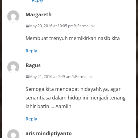
Margareth
May 20, 2016 at 10:05 pm
Permalink
Membuat trenyuh memikirkan nasib kita
Reply
Bagus
May 21, 2016 at 9:49 am
Permalink
Semoga kita mendapat hidayahNya, agar
senantiasa dalam hidup ini menjadi tenang
lahir batin…. Aamiin
Reply
aris mindiptiyanto