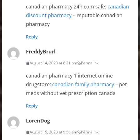
canadian pharmacy 24h com safe:
canadian
discount pharmacy
– reputable canadian
pharmacy
Reply
FreddyBrurl
August 14, 2023 at 6:21 pm
Permalink
canadian pharmacy 1 internet online
drugstore:
canadian family pharmacy
– pet
meds without vet prescription canada
Reply
LorenDog
August 15, 2023 at 5:56 am
Permalink