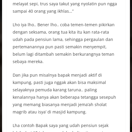
melayat sepi, trus saya takut yang nyolatin pun ngga
sampai 40 orang yang ikhlas…”
Lho iya lho.. Bener lho.. coba temen-temen pikirkan
dengan seksama, orang tua kita itu kan rata-rata
udah pada pensiun lama, sehingga pergaulan dan
pertemanannya pun pasti semakin menyempit,
belum lagi ditambah semakin berkurangnya teman
sebaya mereka.
Dan jika pun misalnya bapak menjadi aktif di
kampung, pasti juga nggak akan bisa maksimal
selayaknya pemuda karang taruna.. paling
kenalannya hanya akan beberapa tetangga sesepuh
yang memang biasanya menjadi jema’ah sholat
magrib atau isya’ di masjid kampung.
Lha contoh Bapak saya yang udah pensiun sejak