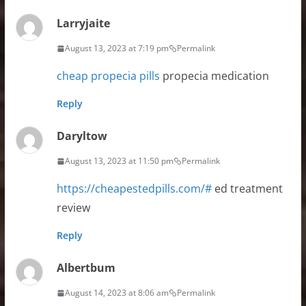
Larryjaite
August 13, 2023 at 7:19 pm
Permalink
cheap propecia pills
propecia medication
Reply
Daryltow
August 13, 2023 at 11:50 pm
Permalink
https://cheapestedpills.com/#
ed treatment
review
Reply
Albertbum
August 14, 2023 at 8:06 am
Permalink