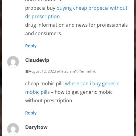
propecia buy
buying cheap propecia without
dr prescription
drug information and news for professionals
and consumers.
Reply
Claudevip
August 12, 2023 at 9:23 am
Permalink
cheap mobic pill:
where can i buy generic
mobic pills
– how to get generic mobic
without prescription
Reply
Daryltow