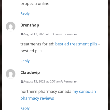
propecia online
Reply
Brenthap
August 13, 2023 at 5:33 am
Permalink
treatments for ed:
best ed treatment pills
–
best ed pills
Reply
Claudevip
August 13, 2023 at 6:57 am
Permalink
northern pharmacy canada
my canadian
pharmacy reviews
Reply