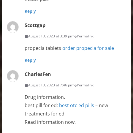
Reply
Scottgap
August 10, 2023 at 3:39 pm
Permalink
propecia tablets
order propecia for sale
Reply
CharlesFen
August 10, 2023 at 7:46 pm
Permalink
Drug information.
best pill for ed:
best otc ed pills
– new
treatments for ed
Read information now.