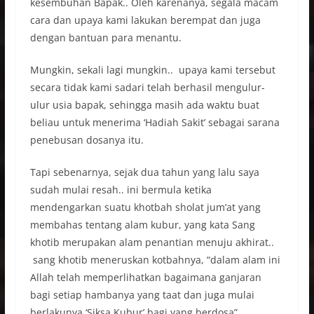
kesembuhan Bapak.. Oleh karenanya, segala macam
cara dan upaya kami lakukan berempat dan juga
dengan bantuan para menantu.
Mungkin, sekali lagi mungkin.. upaya kami tersebut
secara tidak kami sadari telah berhasil mengulur-
ulur usia bapak, sehingga masih ada waktu buat
beliau untuk menerima ‘Hadiah Sakit’ sebagai sarana
penebusan dosanya itu.
Tapi sebenarnya, sejak dua tahun yang lalu saya
sudah mulai resah.. ini bermula ketika
mendengarkan suatu khotbah sholat jum’at yang
membahas tentang alam kubur, yang kata Sang
khotib merupakan alam penantian menuju akhirat..
sang khotib meneruskan kotbahnya, “dalam alam ini
Allah telah memperlihatkan bagaimana ganjaran
bagi setiap hambanya yang taat dan juga mulai
berlakunya ‘Siksa Kubur’ bagi yang berdosa”.