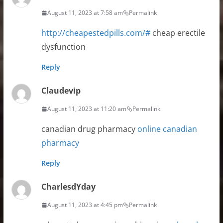
August 11, 2023 at 7:58 am
Permalink
http://cheapestedpills.com/#
cheap erectile
dysfunction
Reply
Claudevip
August 11, 2023 at 11:20 am
Permalink
canadian drug pharmacy
online canadian
pharmacy
Reply
CharlesdYday
August 11, 2023 at 4:45 pm
Permalink