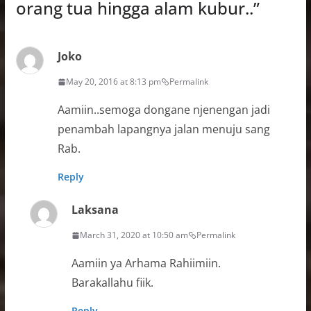
orang tua hingga alam kubur..
”
Joko
May 20, 2016 at 8:13 pm
Permalink
Aamiin..semoga dongane njenengan jadi
penambah lapangnya jalan menuju sang
Rab.
Reply
Laksana
March 31, 2020 at 10:50 am
Permalink
Aamiin ya Arhama Rahiimiin.
Barakallahu fiik.
Reply