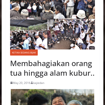
KETIKA SEDANG BIJAK
Membahagiakan orang
tua hingga alam kubur..
May 20, 2016
kajiedan