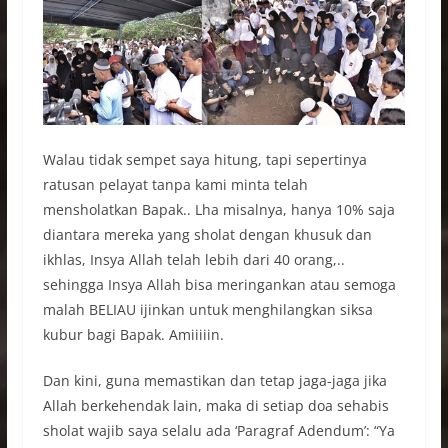
Walau tidak sempet saya hitung, tapi sepertinya
ratusan pelayat tanpa kami minta telah
mensholatkan Bapak.. Lha misalnya, hanya 10% saja
diantara mereka yang sholat dengan khusuk dan
ikhlas, Insya Allah telah lebih dari 40 orang,..
sehingga Insya Allah bisa meringankan atau semoga
malah BELIAU ijinkan untuk menghilangkan siksa
kubur bagi Bapak. Amiiiiin.
Dan kini, guna memastikan dan tetap jaga-jaga jika
Allah berkehendak lain, maka di setiap doa sehabis
sholat wajib saya selalu ada ‘Paragraf Adendum’: “Ya