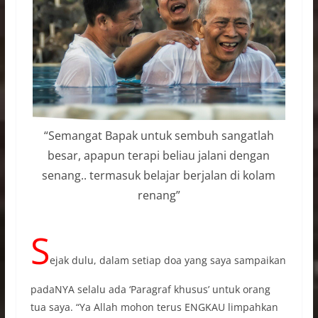
“Semangat Bapak untuk sembuh sangatlah
besar, apapun terapi beliau jalani dengan
senang.. termasuk belajar berjalan di kolam
renang”
S
ejak dulu, dalam setiap doa yang saya sampaikan
padaNYA selalu ada ‘Paragraf khusus’ untuk orang
tua saya.
“Ya Allah mohon terus ENGKAU limpahkan