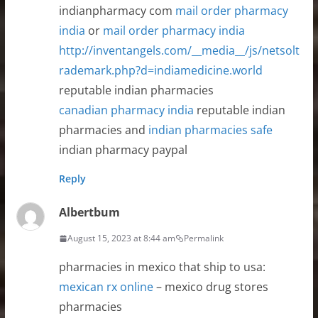
indianpharmacy com
mail order pharmacy
india
or
mail order pharmacy india
http://inventangels.com/__media__/js/netsolt
rademark.php?d=indiamedicine.world
reputable indian pharmacies
canadian pharmacy india
reputable indian
pharmacies and
indian pharmacies safe
indian pharmacy paypal
Reply
Albertbum
August 15, 2023 at 8:44 am
Permalink
pharmacies in mexico that ship to usa:
mexican rx online
– mexico drug stores
pharmacies