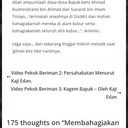
Allah ampunilaah dosa-dosa Bapak kami Ahmad
Kushendrarto bin Ahmad dan Sunardi bin Imam
Tinoyo.., terimalah arwahnya di SisiMU dan mohon
bahagiakanlah mereka di alam kubur serta
bahagiakanlah seluruh ahli kubur…”. Amiiiiin..
Lega saya… dan sekarang tinggal mikirin metode saat
‘giliran kita tiba’
nantinya..
Video Pekok Beriman 2: Persahabatan Menurut
Kaji Edan.
Video Pekok Beriman 3: Kagem Bapak – Oleh Kaji
Edan
175 thoughts on “
Membahagiakan