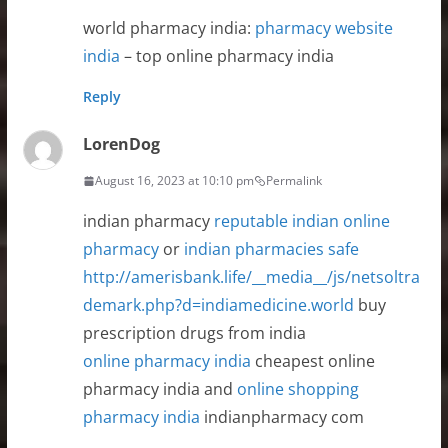
world pharmacy india:
pharmacy website
india
– top online pharmacy india
Reply
LorenDog
August 16, 2023 at 10:10 pm
Permalink
indian pharmacy
reputable indian online
pharmacy
or
indian pharmacies safe
http://amerisbank.life/__media__/js/netsoltra
demark.php?d=indiamedicine.world
buy
prescription drugs from india
online pharmacy india
cheapest online
pharmacy india and
online shopping
pharmacy india
indianpharmacy com