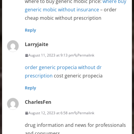
where to buy generic mobic price:
where buy
generic mobic without insurance
– order
cheap mobic without prescription
Reply
Larryjaite
August 11, 2023 at 9:13 pm
Permalink
order generic propecia without dr
prescription
cost generic propecia
Reply
CharlesFen
August 12, 2023 at 6:58 am
Permalink
drug information and news for professionals
and consumers.