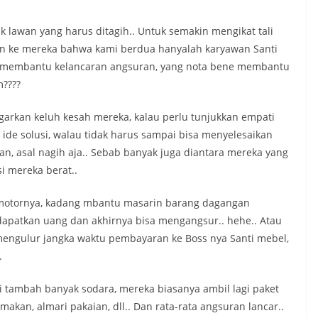
 lawan yang harus ditagih.. Untuk semakin mengikat tali
nkan ke mereka bahwa kami berdua hanyalah karyawan Santi
 membantu kelancaran angsuran, yang nota bene membantu
????
ngarkan keluh kesah mereka, kalau perlu tunjukkan empati
ide solusi, walau tidak harus sampai bisa menyelesaikan
n, asal nagih aja.. Sebab banyak juga diantara mereka yang
i mereka berat..
 motornya, kadang mbantu masarin barang dagangan
patkan uang dan akhirnya bisa mengangsur.. hehe.. Atau
ngulur jangka waktu pembayaran ke Boss nya Santi mebel,
.
di tambah banyak sodara, mereka biasanya ambil lagi paket
akan, almari pakaian, dll.. Dan rata-rata angsuran lancar..