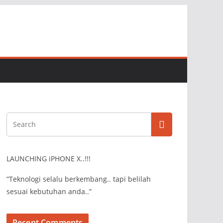
LAUNCHING iPHONE X..!!!
”Teknologi selalu berkembang.. tapi belilah
sesuai kebutuhan anda..”
Recent Comments