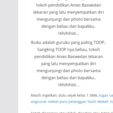
Ibuku adalah guruku yang paling TOOP..
Sangking TOOP nya beliau, tokoh
pendidikan Anies Baswedan lebaran
yang lalu menyempatkan diri
mengunjungi dan photo bersama
dengan beliau dan bapakku..
Hihihihiiii…
Masih ingetkan, dulu sejak kelas 1 SMA,
tugas sa
angsuran mebel para pelanggan ‘Santi Mebel’, t