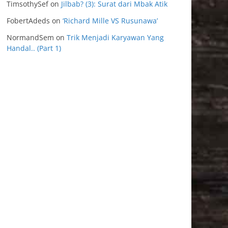
TimsothySef
on
Jilbab? (3): Surat dari Mbak Atik
FobertAdeds
on
‘Richard Mille VS Rusunawa’
NormandSem
on
Trik Menjadi Karyawan Yang
Handal.. (Part 1)