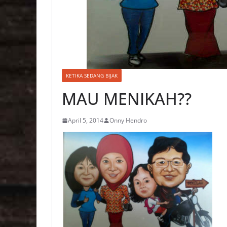
KETIKA SEDANG BIJAK
MAU MENIKAH??
April 5, 2014
Onny Hendro