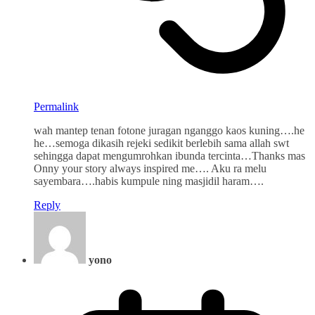
Permalink
wah mantep tenan fotone juragan nganggo kaos kuning….he
he…semoga dikasih rejeki sedikit berlebih sama allah swt
sehingga dapat mengumrohkan ibunda tercinta…Thanks mas
Onny your story always inspired me…. Aku ra melu
sayembara….habis kumpule ning masjidil haram….
Reply
yono