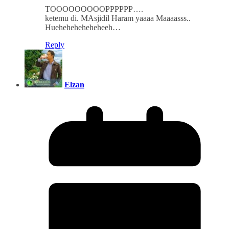
TOOOOOOOOOPPPPPP….
ketemu di. MAsjidil Haram yaaaa Maaaasss..
Hueheheheheheheeh…
Reply
Elzan