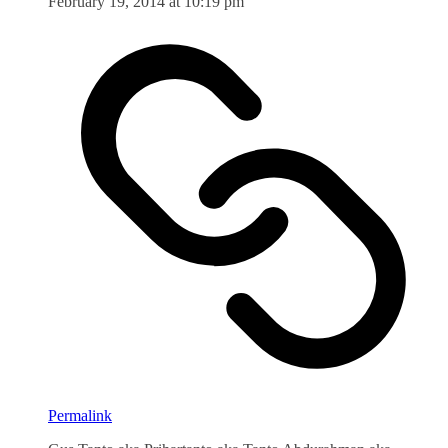
February 19, 2014 at 10:19 pm
Permalink