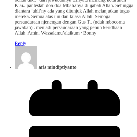
Kiai.. panteslah doa-doa Mbah2nya di ijabah Allah. Sehingga
diantara ‘ahli’ny ada yang ditunjuk Allah melanjutkan tugas
mereka. Semua atas ijin dan kuasa Allah. Semoga
persaudaraan njenengan dengan Gus T.. (ndak mbocorna
jawaban).. menjadi persaudaraan yang penuh keridhaan
Allah. Amin. Wassalamu’alaikum / Bonny
Reply
aris mindiptiyanto