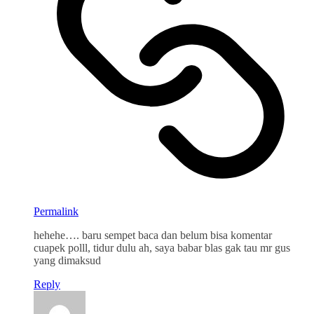
Permalink
hehehe…. baru sempet baca dan belum bisa komentar
cuapek polll, tidur dulu ah, saya babar blas gak tau mr gus
yang dimaksud
Reply