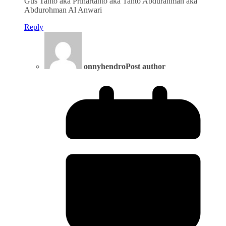
Gus Tanto aka Prihartanto aka Tanto Abdurahman aka
Abdurohman Al Anwari
Reply
onnyhendro
Post author