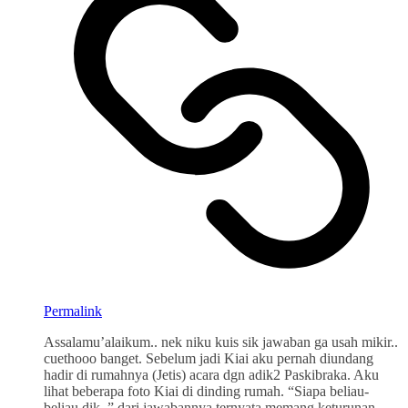
Permalink
Assalamu’alaikum.. nek niku kuis sik jawaban ga usah mikir..
cuethooo banget. Sebelum jadi Kiai aku pernah diundang
hadir di rumahnya (Jetis) acara dgn adik2 Paskibraka. Aku
lihat beberapa foto Kiai di dinding rumah. “Siapa beliau-
beliau dik..” dari jawabannya ternyata memang keturunan