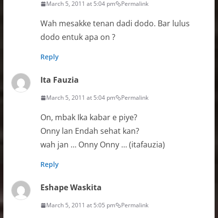
March 5, 2011 at 5:04 pm
Permalink
Wah mesakke tenan dadi dodo. Bar lulus
dodo entuk apa on ?
Reply
Ita Fauzia
March 5, 2011 at 5:04 pm
Permalink
On, mbak Ika kabar e piye?
Onny lan Endah sehat kan?
wah jan … Onny Onny … (itafauzia)
Reply
Eshape Waskita
March 5, 2011 at 5:05 pm
Permalink