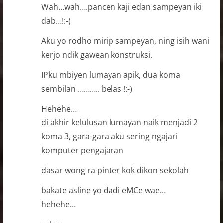
Wah…wah….pancen kaji edan sampeyan iki
dab…!:-)
Aku yo rodho mirip sampeyan, ning isih wani
kerjo ndik gawean konstruksi.
IPku mbiyen lumayan apik, dua koma
sembilan ……….. belas !:-)
Hehehe…
di akhir kelulusan lumayan naik menjadi 2
koma 3, gara-gara aku sering ngajari
komputer pengajaran
dasar wong ra pinter kok dikon sekolah
bakate asline yo dadi eMCe wae…
hehehe…