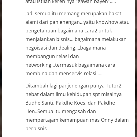
atau istilah keren nya “gawan bayen”…..
Jadi semua itu memang merupakan bakat
alami dari panjenengan…yaitu knowhow atau
pengetahuan bagaimana cara2 untuk
menjalankan bisnis….bagaimana melakukan
negoisasi dan dealing…,bagaimana
membangun relasi dan
networking..,termasuk bagaimana cara
membina dan menservis relasi…..
Ditambah lagi panjenengan punya Tutor2
hebat dalam ilmu kehidupan spt misalnya
Budhe Santi, Pakdhe Koes, dan Pakdhe
Hen..Semua itu mengasah dan
mempertajam kemampuan mas Onny dalam
berbisnis…..