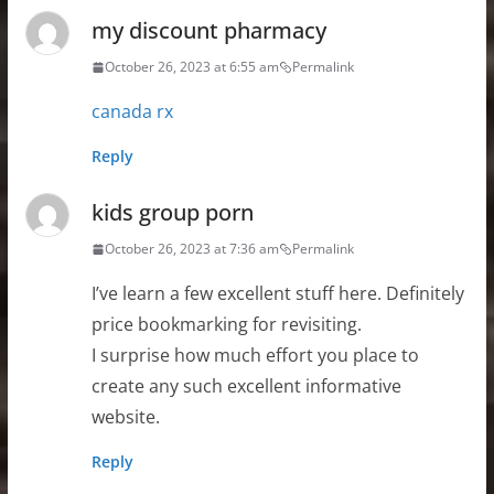
my discount pharmacy
October 26, 2023 at 6:55 am
Permalink
canada rx
Reply
kids group porn
October 26, 2023 at 7:36 am
Permalink
I’ve learn a few excellent stuff here. Definitely
price bookmarking for revisiting.
I surprise how much effort you place to
create any such excellent informative
website.
Reply