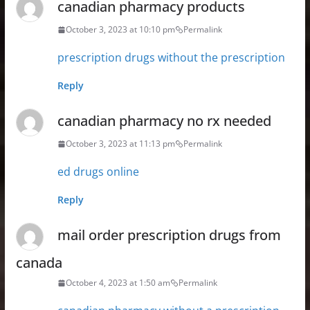
canadian pharmacy products
October 3, 2023 at 10:10 pm
Permalink
prescription drugs without the prescription
Reply
canadian pharmacy no rx needed
October 3, 2023 at 11:13 pm
Permalink
ed drugs online
Reply
mail order prescription drugs from
canada
October 4, 2023 at 1:50 am
Permalink