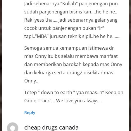
Jadi sebenarnya “Kuliah” panjenengan pun
sudah panjenengan bisnis kan….he he he..
Rak iyess tha…..jadi sebenarnya gelar yang
cocok untuk panjenengan bukan “Ir”
tapi..”MBA” jurusan teknik sipil..he he he……..
Semoga semua kemampuan istimewa dr
mas Onny itu bs selalu membawa manfaat
dan memberikan barokah kepada mas Onny
dan keluarga serta orang2 disekitar mas
Onny..
Tetep ” down to earth ” yaa maas..n” Keep on
Good Track”….We love you always….
Reply
cheap drugs canada