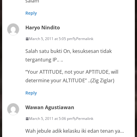
salam
Reply
Haryo Nindito
March 5, 2011 at 5:05 pm
Permalink
Salah satu bukti On, kesuksesan tidak
tergantung IP.. ..
“Your ATTITUDE, not your APTITUDE, will
determine your ALTITUDE” ..(Zig Ziglar)
Reply
Wawan Agustiawan
March 5, 2011 at 5:06 pm
Permalink
Wah jebule adik kelasku iki edan tenan ya…