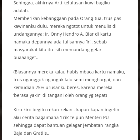
Sehingga, akhirnya Arti kelulusan kuwi bagiku
adalah:
Memberikan kebanggaan pada Orang-tua, trus pas
kawinanku dulu, mereka ngotot untuk menulis di
undangannya: Ir. Onny Hendro A. Biar di kartu
namaku depannya ada tulisannya ‘Ir’.. sebab
masyarakat kita itu isih memandang gelar
buaaanget..
(Biasannya mereka kalau habis mbaca kartu namaku,
trus ngangguk-nganguk lalu semi menghargai, dan
kemudian 75% urusanku beres, karena mereka
‘berasa yakin’ di tangani oleh orang yg tepat)
Kiro-kiro begitu rekan-rekan.. kapan-kapan ingetin
aku cerita bagaimana ‘Trik’ telpun Menteri PU
sehingga dapat bantuan gelagar jembatan rangka
Baja dan Gratiis..