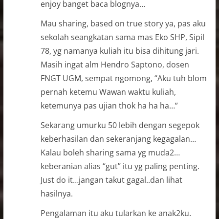
enjoy banget baca blognya…
Mau sharing, based on true story ya, pas aku
sekolah seangkatan sama mas Eko SHP, Sipil
78, yg namanya kuliah itu bisa dihitung jari.
Masih ingat alm Hendro Saptono, dosen
FNGT UGM, sempat ngomong, “Aku tuh blom
pernah ketemu Wawan waktu kuliah,
ketemunya pas ujian thok ha ha ha…”
Sekarang umurku 50 lebih dengan segepok
keberhasilan dan sekeranjang kegagalan…
Kalau boleh sharing sama yg muda2…
keberanian alias “gut” itu yg paling penting.
Just do it…jangan takut gagal..dan lihat
hasilnya.
Pengalaman itu aku tularkan ke anak2ku.