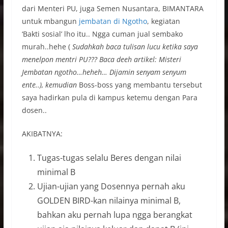
dari Menteri PU, juga Semen Nusantara, BIMANTARA
untuk mbangun
jembatan di Ngotho
, kegiatan
‘Bakti sosial’ lho itu.. Ngga cuman jual sembako
murah..hehe (
Sudahkah
baca tulisan lucu ketika saya
menelpon mentri PU??? Baca deeh artikel: Misteri
Jembatan ngotho…heheh… Dijamin senyam senyum
ente..), kemudian
Boss-boss yang membantu tersebut
saya hadirkan pula di kampus ketemu dengan Para
dosen..
AKIBATNYA:
Tugas-tugas selalu Beres dengan nilai
minimal B
Ujian-ujian yang Dosennya pernah aku
GOLDEN BIRD-kan nilainya minimal B,
bahkan aku pernah lupa ngga berangkat