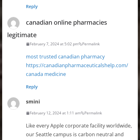
Reply
canadian online pharmacies
legitimate
February 7, 2024 at 5:02 pm
Permalink
most trusted canadian pharmacy
https://canadianpharmaceuticalshelp.com/
canada medicine
Reply
smini
February 12, 2024 at 1:11 am
Permalink
Like every Apple corporate facility worldwide,
our Seattle campus is carbon neutral and