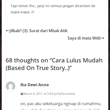
Tapi tenan lho.. Janji ini semua jangan diceritain ke
siapa-siapa..!!!
Jilbab? (3): Surat dari Mbak Atik
Saya di mata Widi
68 thoughts on “
Cara Lulus Mudah
(Based On True Story..)
”
Ika Dewi Anna
March 5, 2011 at 5:03 pm
Permalink
on, pas aku sekeluarga nginap di rumahmu,