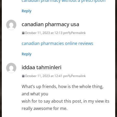
canadian pharmacy without a prescription
Reply
canadian pharmacy usa
October 11, 2023 at 12:13 pm
Permalink
canadian pharmacies online reviews
Reply
iddaa tahminleri
October 11, 2023 at 12:41 pm
Permalink
What’s up friends, how is the whole thing,
and what you
wish for to say about this post, in my view its
really awesome for me.